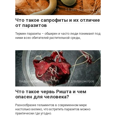
Виды паразитов
0
5 285 просмотров
Что такое сапрофиты и их отличие
от паразитов
Термин паразиты – обширен и часто люди понимают под
ними всех обитателей растительной среды,
Виды паразитов
0
8 270 просмотров
Что такое червь Ришта и чем
опасен для человека?
Разнообразие гельминтов в современном мире
настолько велико, что встретить паразитов можно
практически где угодно.