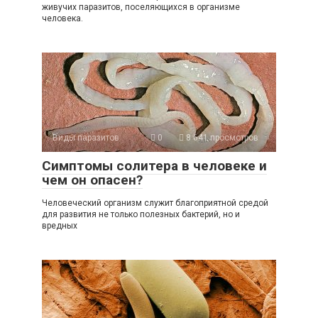
живучих паразитов, поселяющихся в организме
человека.
Виды паразитов
0
8 641 просмотров
Симптомы солитера в человеке и
чем он опасен?
Человеческий организм служит благоприятной средой
для развития не только полезных бактерий, но и
вредных