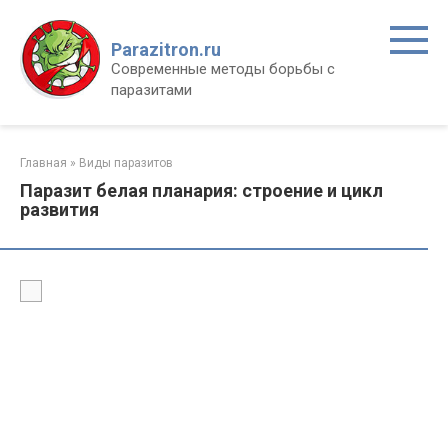
Перейти
к
Parazitron.ru
контенту
Современные методы борьбы с
паразитами
Главная
»
Виды паразитов
Паразит белая планария: строение и цикл
развития