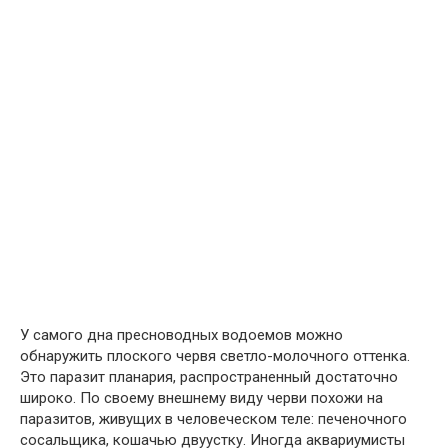
У самого дна пресноводных водоемов можно
обнаружить плоского червя светло-молочного оттенка.
Это паразит планария, распространенный достаточно
широко. По своему внешнему виду черви похожи на
паразитов, живущих в человеческом теле: печеночного
сосальщика, кошачью двуустку. Иногда аквариумисты