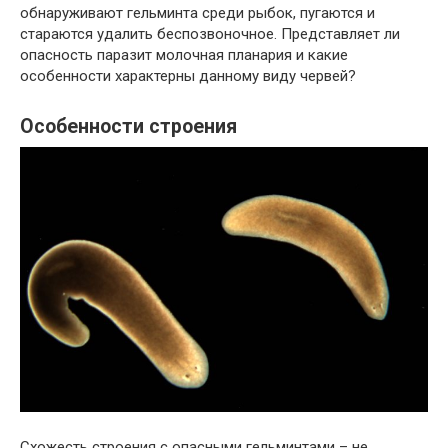
обнаруживают гельминта среди рыбок, пугаются и
стараются удалить беспозвоночное. Представляет ли
опасность паразит молочная планария и какие
особенности характерны данному виду червей?
Особенности строения
Схожесть строения с опасными гельминтами – не