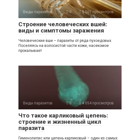
Виды паразитов
0
3 501 просмотров
Строение человеческих вшей:
виды и симптомы заражения
Человеческие вши – паразиты от ряда пухоедовых.
Поселяясь на волосистой части кожи, насекомое
прокалывает
Виды паразитов
0
4 054 просмотров
Что такое карликовый цепень:
строение и жизненный цикл
паразита
Гименолепис или цепень карликовый – один из самых