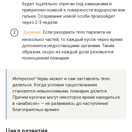
будет тщательно спрятан под камешками и
прикреплен ножкой к поверхности водоросли или
гальки. Созревание новой особи произойдет
через 2-3 недели.
Деление.
Если разорвать тело паразита на
несколько частей, то каждый кусок через время
дополнится недостающими органами. Таким
образом, скоро из каждой доли разовьется
полноценная планария.
Интересно! Червь может и сам заставлять тело
делиться. Когда условия существования
становятся невыносимыми, планария делится.
Причем кусочки могут некоторое время находиться
в «анабиозе» — не развиваясь до наступления
благоприятных времен.
Цикл развития