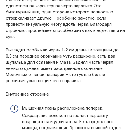
единственная характерная черта паразита. Это
биполярный вид, одна сторона которого полностью
отзеркаливает другую – особенно заметно, если
провести визуальную черту вдоль червя. Благодаря
строению, простейшее способно жить как в воде, так и на
суше.
Выглядит особь как червь 1-2 см длины и толщины до
0,5 см. переднее окончание чуть расширено, есть два
щупальца для осязания и глаза. Задняя часть червя
немного сужена, имеет заостренное окончание.
Молочный оттенок планарии – это густые белые
реснички, усыпающие тело паразита.
Внутреннее строение:
Мышечная ткань расположена поперек.
Сокращение волокон позволяет паразиту
сокращаться и удлиняться. Есть продольные
мышцы, соединяющие брюшко и спинной отдел