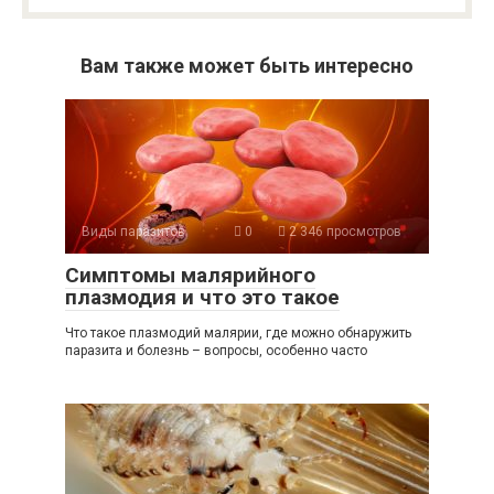
Вам также может быть интересно
Виды паразитов
0
2 346 просмотров
Симптомы малярийного
плазмодия и что это такое
Что такое плазмодий малярии, где можно обнаружить
паразита и болезнь – вопросы, особенно часто