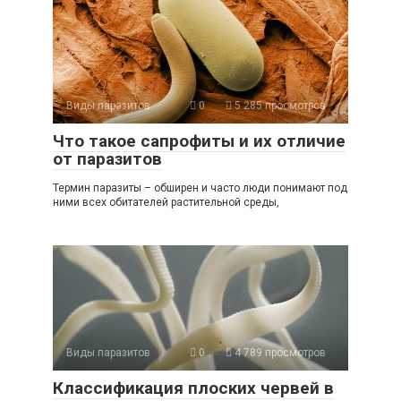
Виды паразитов
0
5 285 просмотров
Что такое сапрофиты и их отличие
от паразитов
Термин паразиты – обширен и часто люди понимают под
ними всех обитателей растительной среды,
Виды паразитов
0
4 789 просмотров
Классификация плоских червей в