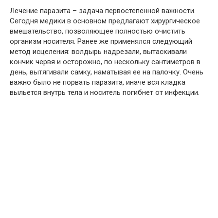
Лечение паразита – задача первостепенной важности.
Сегодня медики в основном предлагают хирургическое
вмешательство, позволяющее полностью очистить
организм носителя. Ранее же применялся следующий
метод исцеления: волдырь надрезали, вытаскивали
кончик червя и осторожно, по нескольку сантиметров в
день, вытягивали самку, наматывая ее на палочку. Очень
важно было не порвать паразита, иначе вся кладка
выльется внутрь тела и носитель погибнет от инфекции.