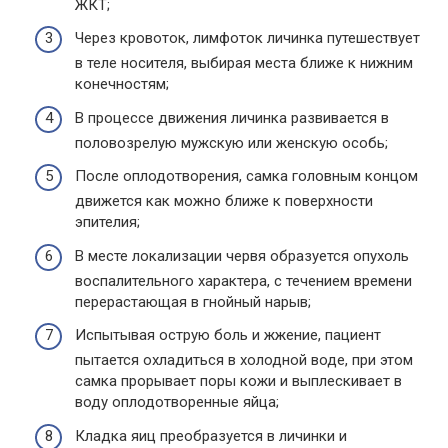
ЖКТ;
Через кровоток, лимфоток личинка путешествует
в теле носителя, выбирая места ближе к нижним
конечностям;
В процессе движения личинка развивается в
половозрелую мужскую или женскую особь;
После оплодотворения, самка головным концом
движется как можно ближе к поверхности
эпителия;
В месте локализации червя образуется опухоль
воспалительного характера, с течением времени
перерастающая в гнойный нарыв;
Испытывая острую боль и жжение, пациент
пытается охладиться в холодной воде, при этом
самка прорывает поры кожи и выплескивает в
воду оплодотворенные яйца;
Кладка яиц преобразуется в личинки и