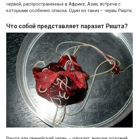
червей, распространенных в Африке, Азии, встреча с
которыми особенно опасна. Один из таких – червь Ришта.
Что собой представляет паразит Ришта?
Ришта или гвинейский червь – паразит, внешне похожий