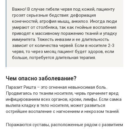
Важно! В случае гибели червя под кожей, пациенту
грозят серьезные бедствия: деформация
конечностей, атрофия мышц, анкилоз. Иногда люди
умирают от столбняка, так как гнойные воспаления
приводят к массивному поражению тканей и упадку
иммунитета. Тяжесть инвазии и ее длительность
зависит от количества червей. Если в носителе 2-3
червя, то через месяц пациент будет здоров, если
больше, потребуется длительная терапия.
Чем опасно заболевание?
Паразит Ришта – это огненная невыносимая боль.
Продвигаясь по тканям носителя, червь причиняет вред
инфицированием всех органов, крови, лимфы. Если самка
вылила кладку в тело носителя, может развиться
острейшее воспаление с нагноением и некрозом тканей.
Поражаются суставы, расположенные рядом с развитием