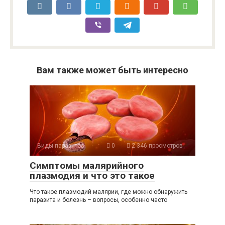
Вам также может быть интересно
Виды паразитов
0
2 346 просмотров
Симптомы малярийного
плазмодия и что это такое
Что такое плазмодий малярии, где можно обнаружить
паразита и болезнь – вопросы, особенно часто