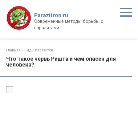
Перейти
к
Parazitron.ru
контенту
Современные методы борьбы с
паразитами
Главная
»
Виды паразитов
Что такое червь Ришта и чем опасен для
человека?