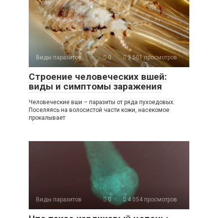
Виды паразитов
0
3 501 просмотров
Строение человеческих вшей:
виды и симптомы заражения
Человеческие вши – паразиты от ряда пухоедовых.
Поселяясь на волосистой части кожи, насекомое
прокалывает
Виды паразитов
0
4 054 просмотров