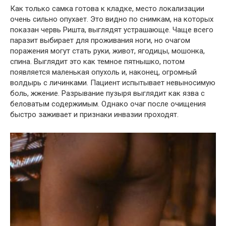
Как только самка готова к кладке, место локализации
очень сильно опухает. Это видно по снимкам, на которых
показан червь Ришта, выглядят устрашающе. Чаще всего
паразит выбирает для проживания ноги, но очагом
поражения могут стать руки, живот, ягодицы, мошонка,
спина. Выглядит это как темное пятнышко, потом
появляется маленькая опухоль и, наконец, огромный
волдырь с личинками. Пациент испытывает невыносимую
боль, жжение. Разрывание пузыря выглядит как язва с
беловатым содержимым. Однако очаг после очищения
быстро заживает и признаки инвазии проходят.