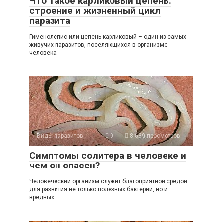
Что такое карликовый цепень:
строение и жизненный цикл
паразита
Гименолепис или цепень карликовый – один из самых
живучих паразитов, поселяющихся в организме
человека.
Виды паразитов
0
8 639 просмотров
Симптомы солитера в человеке и
чем он опасен?
Человеческий организм служит благоприятной средой
для развития не только полезных бактерий, но и
вредных