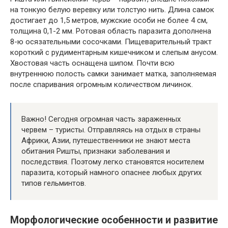
на тонкую белую веревку или толстую нить. Длина самок
достигает до 1,5 метров, мужские особи не более 4 см,
толщина 0,1-2 мм. Ротовая область паразита дополнена
8-ю осязательными сосочками. Пищеварительный тракт
короткий с рудиментарным кишечником и слепым анусом.
Хвостовая часть оснащена шипом. Почти всю
внутреннюю полость самки занимает матка, заполняемая
после спаривания огромным количеством личинок.
Важно! Сегодня огромная часть зараженных
червем – туристы. Отправляясь на отдых в страны
Африки, Азии, путешественники не знают места
обитания Ришты, признаки заболевания и
последствия. Поэтому легко становятся носителем
паразита, который намного опаснее любых других
типов гельминтов.
Морфологические особенности и развитие