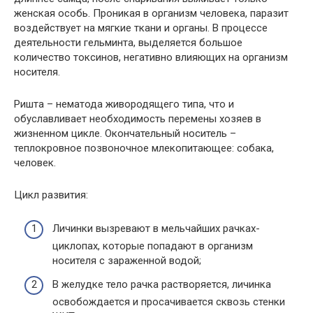
женская особь. Проникая в организм человека, паразит
воздействует на мягкие ткани и органы. В процессе
деятельности гельминта, выделяется большое
количество токсинов, негативно влияющих на организм
носителя.
Ришта – нематода живородящего типа, что и
обуславливает необходимость перемены хозяев в
жизненном цикле. Окончательный носитель –
теплокровное позвоночное млекопитающее: собака,
человек.
Цикл развития:
Личинки вызревают в мельчайших рачках-
циклопах, которые попадают в организм
носителя с зараженной водой;
В желудке тело рачка растворяется, личинка
освобождается и просачивается сквозь стенки