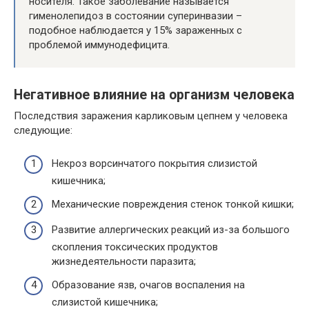
носителя. Такое заболевание называется
гименолепидоз в состоянии суперинвазии –
подобное наблюдается у 15% зараженных с
проблемой иммунодефицита.
Негативное влияние на организм человека
Последствия заражения карликовым цепнем у человека
следующие:
Некроз ворсинчатого покрытия слизистой
кишечника;
Механические повреждения стенок тонкой кишки;
Развитие аллергических реакций из-за большого
скопления токсических продуктов
жизнедеятельности паразита;
Образование язв, очагов воспаления на
слизистой кишечника;