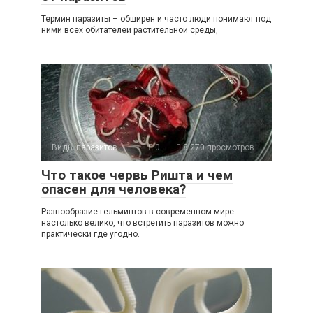
Термин паразиты – обширен и часто люди понимают под
ними всех обитателей растительной среды,
Виды паразитов
0
8 270 просмотров
Что такое червь Ришта и чем
опасен для человека?
Разнообразие гельминтов в современном мире
настолько велико, что встретить паразитов можно
практически где угодно.