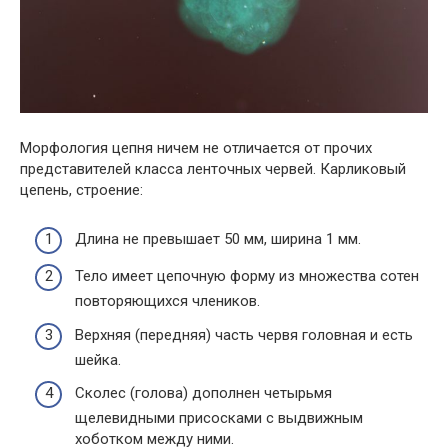
Морфология цепня ничем не отличается от прочих
представителей класса ленточных червей. Карликовый
цепень, строение:
Длина не превышает 50 мм, ширина 1 мм.
Тело имеет цепочную форму из множества сотен
повторяющихся члеников.
Верхняя (передняя) часть червя головная и есть
шейка.
Сколес (голова) дополнен четырьмя
щелевидными присосками с выдвижным
хоботком между ними.