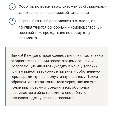
Хоботок по всему верху снабжен 30-35 крючками
для крепления на слизистой кишечника.
Нервный ганглий расположен в сколесе, от
ганглия тянется сенсорный и хеморецепторный
нервный тяж, проходящие по всему телу
гельминта.
Важно! Каждое старое «звено» цепочки постепенно
отодвигается новыми нарастающими от шейки.
Созревающие членики «уходят» в конец цепочки,
причем имеют автономное питание и собственную
гермафродитную репродуктивную систему. Таким
образом, достигая конца тела червя, членик уже
полон яиц, потому отсоединяется, оболочка
разрушается и яйца гельминта способны к
воспроизводству личинок паразита.