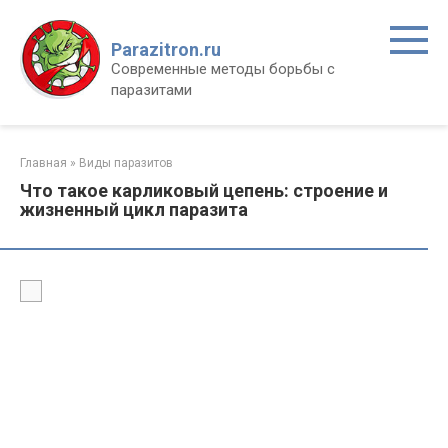
Перейти
к
Parazitron.ru
контенту
Современные методы борьбы с
паразитами
Главная
»
Виды паразитов
Что такое карликовый цепень: строение и
жизненный цикл паразита