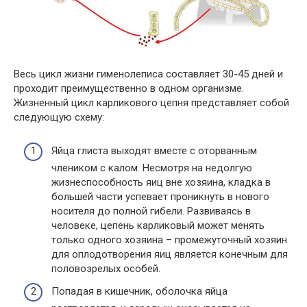
Весь цикл жизни гименолеписа составляет 30-45 дней и
проходит преимущественно в одном организме.
Жизненный цикл карликового цепня представляет собой
следующую схему:
Яйца глиста выходят вместе с оторванным
члеником с калом. Несмотря на недолгую
жизнеспособность яиц вне хозяина, кладка в
большей части успевает проникнуть в нового
носителя до полной гибели. Развиваясь в
человеке, цепень карликовый может менять
только одного хозяина – промежуточный хозяин
для оплодотворения яиц является конечным для
половозрелых особей.
Попадая в кишечник, оболочка яйца