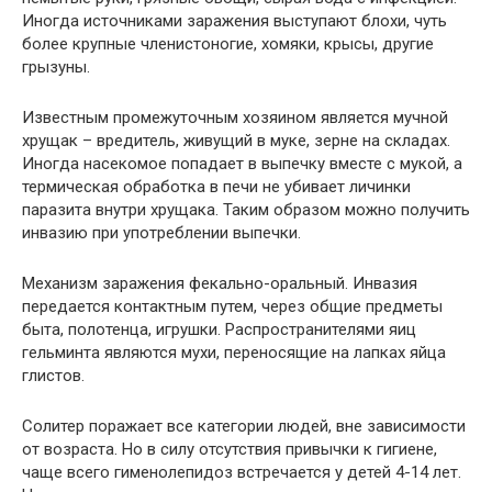
Иногда источниками заражения выступают блохи, чуть
более крупные членистоногие, хомяки, крысы, другие
грызуны.
Известным промежуточным хозяином является мучной
хрущак – вредитель, живущий в муке, зерне на складах.
Иногда насекомое попадает в выпечку вместе с мукой, а
термическая обработка в печи не убивает личинки
паразита внутри хрущака. Таким образом можно получить
инвазию при употреблении выпечки.
Механизм заражения фекально-оральный. Инвазия
передается контактным путем, через общие предметы
быта, полотенца, игрушки. Распространителями яиц
гельминта являются мухи, переносящие на лапках яйца
глистов.
Солитер поражает все категории людей, вне зависимости
от возраста. Но в силу отсутствия привычки к гигиене,
чаще всего гименолепидоз встречается у детей 4-14 лет.