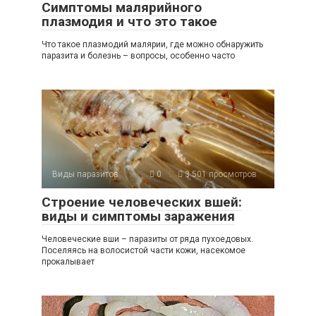
Симптомы малярийного
плазмодия и что это такое
Что такое плазмодий малярии, где можно обнаружить
паразита и болезнь – вопросы, особенно часто
Виды паразитов
0
3 501 просмотров
Строение человеческих вшей:
виды и симптомы заражения
Человеческие вши – паразиты от ряда пухоедовых.
Поселяясь на волосистой части кожи, насекомое
прокалывает