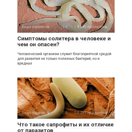
Виды паразитов
0
8 640 просмотров
Симптомы солитера в человеке и
чем он опасен?
Человеческий организм служит благоприятной средой
для развития не только полезных бактерий, но и
вредных
Виды паразитов
0
5 285 просмотров
Что такое сапрофиты и их отличие
от паразитов