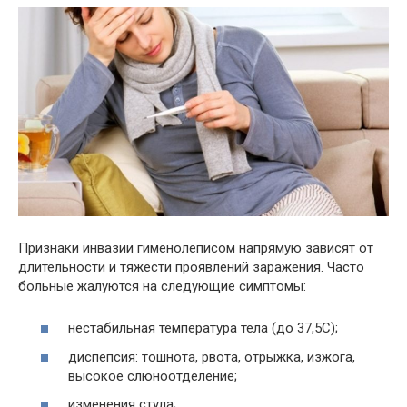
Признаки инвазии гименолеписом напрямую зависят от
длительности и тяжести проявлений заражения. Часто
больные жалуются на следующие симптомы:
нестабильная температура тела (до 37,5С);
диспепсия: тошнота, рвота, отрыжка, изжога,
высокое слюноотделение;
изменения стула;