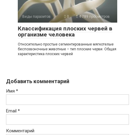
Виды паразитов
0
4 789 просмотров
Классификация плоских червей в
организме человека
Относительно простые сегментированные мягкотелые
беспозвоночные животные – тип плоские черви. Общая
характеристика плоских червей
Добавить комментарий
Имя
*
Email
*
Комментарий