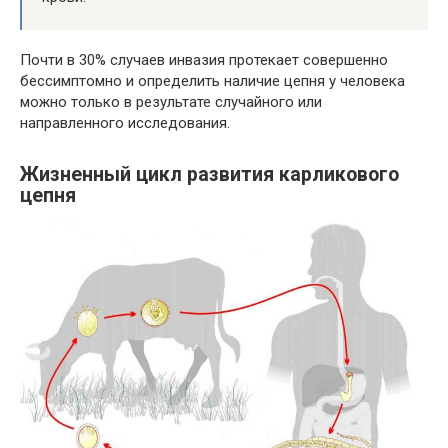
Почти в 30% случаев инвазия протекает совершенно
бессимптомно и определить наличие цепня у человека
можно только в результате случайного или
направленного исследования.
Жизненный цикл развития карликового
цепня