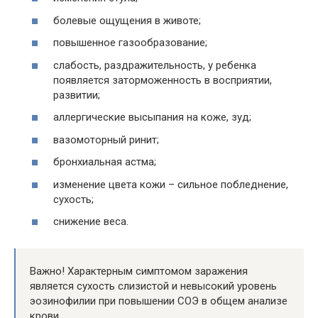
болевые ощущения в животе;
повышенное газообразование;
слабость, раздражительность, у ребенка
появляется заторможенность в восприятии,
развитии;
аллергические высыпания на коже, зуд;
вазомоторный ринит;
бронхиальная астма;
изменение цвета кожи – сильное побледнение,
сухость;
снижение веса.
Важно! Характерным симптомом заражения
является сухость слизистой и невысокий уровень
эозинофилии при повышении СОЭ в общем анализе
крови.