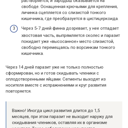
растворяется, и зародыш оказывается на
свободе. Оснащенная крючьями для крепления,
личинка сцепляется со слизистой тонкого
кишечника, где преобразуется в цистицеркоида.
Через 5-7 дней финна дозревает, у нее отпадает
хвостовая часть, выпрямляется сколес и паразит
покидает уже «высосанное» место слизистой,
свободно перемещаясь по ворсинкам тонкого
кишечника.
Через 14 дней паразит уже не только полностью
сформирован, но и готов скидывать членики с
оплодотворенными яйцами. Сегменты выходят из
носителя вместе с испражнениями и круг развития
повторяется.
Важно! Иногда цикл развития длится до 1,5
месяцев, при этом паразит не выходит наружу для
скидывания члеников, оставляя их в организме