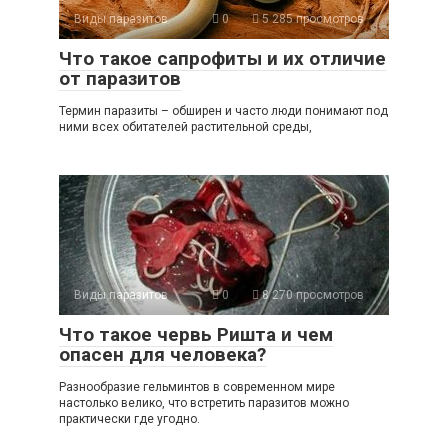
Виды паразитов
0
5 285 просмотров
Что такое сапрофиты и их отличие
от паразитов
Термин паразиты – обширен и часто люди понимают под
ними всех обитателей растительной среды,
Виды паразитов
0
8 270 просмотров
Что такое червь Ришта и чем
опасен для человека?
Разнообразие гельминтов в современном мире
настолько велико, что встретить паразитов можно
практически где угодно.