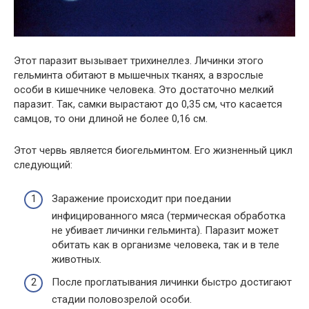
Этот паразит вызывает трихинеллез. Личинки этого
гельминта обитают в мышечных тканях, а взрослые
особи в кишечнике человека. Это достаточно мелкий
паразит. Так, самки вырастают до 0,35 см, что касается
самцов, то они длиной не более 0,16 см.
Этот червь является биогельминтом. Его жизненный цикл
следующий:
Заражение происходит при поедании
инфицированного мяса (термическая обработка
не убивает личинки гельминта). Паразит может
обитать как в организме человека, так и в теле
животных.
После проглатывания личинки быстро достигают
стадии половозрелой особи.