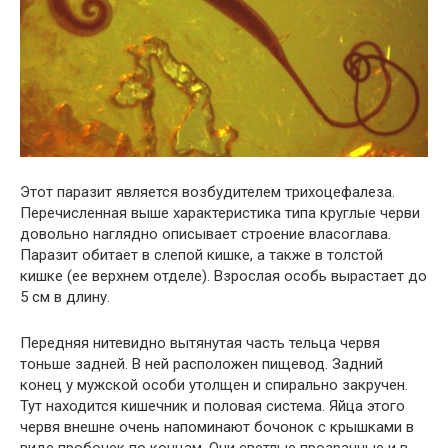
Этот паразит является возбудителем трихоцефалеза.
Перечисленная выше характеристика типа круглые черви
довольно наглядно описывает строение власоглава.
Паразит обитает в слепой кишке, а также в толстой
кишке (ее верхнем отделе). Взрослая особь вырастает до
5 см в длину.
Передняя нитевидно вытянутая часть тельца червя
тоньше задней. В ней расположен пищевод. Задний
конец у мужской особи утолщен и спирально закручен.
Тут находится кишечник и половая система. Яйца этого
червя внешне очень напоминают бочонок с крышками в