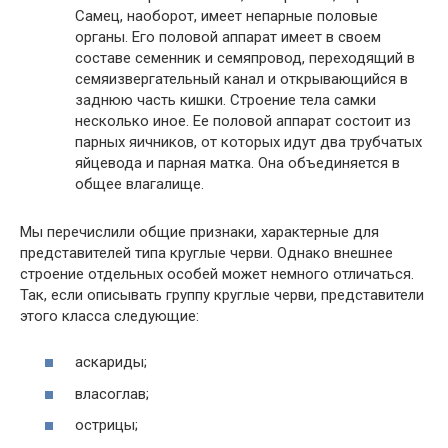
Самец, наоборот, имеет непарные половые
органы. Его половой аппарат имеет в своем
составе семенник и семяпровод, переходящий в
семяизвергательный канал и открывающийся в
заднюю часть кишки. Строение тела самки
несколько иное. Ее половой аппарат состоит из
парных яичников, от которых идут два трубчатых
яйцевода и парная матка. Она объединяется в
общее влагалище.
Мы перечислили общие признаки, характерные для
представителей типа круглые черви. Однако внешнее
строение отдельных особей может немного отличаться.
Так, если описывать группу круглые черви, представители
этого класса следующие:
аскариды;
власоглав;
острицы;