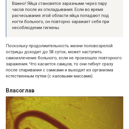
Важно! Яйца становятся заразными через пару
часов после их откладывания. Если во время
расчесывания этой области яйца попадают под
ногти больного, он повторно заражает себя при
несоблюдении гигиены.
Поскольку продолжительность жизни половозрелой
острицы доходит до 58 суток, может наступить
самоизлечение больного, если не произошло повторного
заражения. Что касается самцов, то они гибнут сразу
после спаривания с самками и выходят из организма
естественным путем (с каловыми массами).
Власоглав