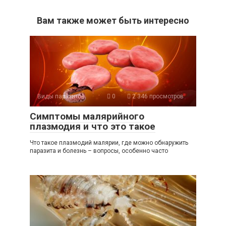
Вам также может быть интересно
Виды паразитов
0
2 346 просмотров
Симптомы малярийного
плазмодия и что это такое
Что такое плазмодий малярии, где можно обнаружить
паразита и болезнь – вопросы, особенно часто