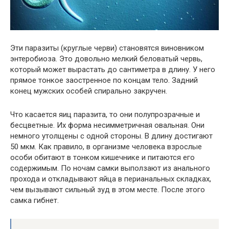
Эти паразиты (круглые черви) становятся виновником
энтеробиоза. Это довольно мелкий беловатый червь,
который может вырастать до сантиметра в длину. У него
прямое тонкое заостренное по концам тело. Задний
конец мужских особей спирально закручен.
Что касается яиц паразита, то они полупрозрачные и
бесцветные. Их форма несимметричная овальная. Они
немного утолщены с одной стороны. В длину достигают
50 мкм. Как правило, в организме человека взрослые
особи обитают в тонком кишечнике и питаются его
содержимым. По ночам самки выползают из анального
прохода и откладывают яйца в перианальных складках,
чем вызывают сильный зуд в этом месте. После этого
самка гибнет.