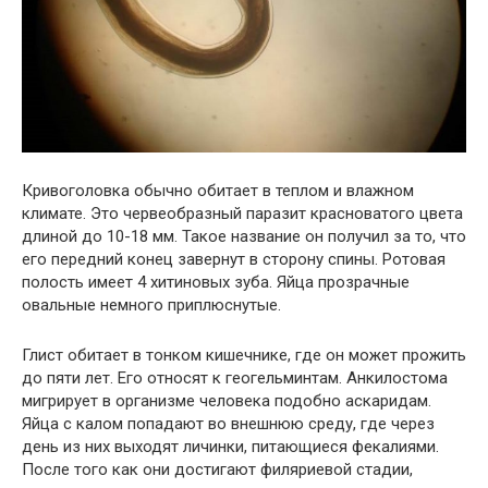
Кривоголовка обычно обитает в теплом и влажном
климате. Это червеобразный паразит красноватого цвета
длиной до 10-18 мм. Такое название он получил за то, что
его передний конец завернут в сторону спины. Ротовая
полость имеет 4 хитиновых зуба. Яйца прозрачные
овальные немного приплюснутые.
Глист обитает в тонком кишечнике, где он может прожить
до пяти лет. Его относят к геогельминтам. Анкилостома
мигрирует в организме человека подобно аскаридам.
Яйца с калом попадают во внешнюю среду, где через
день из них выходят личинки, питающиеся фекалиями.
После того как они достигают филяриевой стадии,