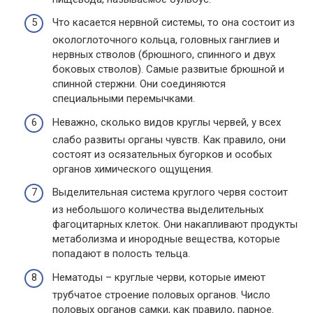
Что касается нервной системы, то она состоит из
окологлоточного кольца, головных ганглиев и
нервных стволов (брюшного, спинного и двух
боковых стволов). Самые развитые брюшной и
спинной стержни. Они соединяются
специальными перемычками.
Неважно, сколько видов круглы червей, у всех
слабо развиты органы чувств. Как правило, они
состоят из осязательных бугорков и особых
органов химического ощущения.
Выделительная система круглого червя состоит
из небольшого количества выделительных
фагоцитарных клеток. Они накапливают продукты
метаболизма и инородные вещества, которые
попадают в полость тельца.
Нематоды – круглые черви, которые имеют
трубчатое строение половых органов. Число
половых органов самки, как правило, парное.