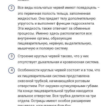
Все виды кольчатых червей имеют псевдоцель –
это первичная полость тельца, заполненная
жидкостью. Она придает телу дополнительную
упругость и выполняет функции гидроскелета.
Эта жидкость также отвечает за обменные
процессы. Именно здесь располагаются все
внутренние органы, образующие
пищеварительную, нервную, выделительную,
мышечную и половую систему.
Строение круглых червей таково, что у них
отсутствует дыхательная и кровеносная система.
Особенности круглых червей состоят и в том, что
их пищеварительная система представлена
сквозной трубкой, начинающейся ротовым
отверстием. Рот окружен кутикулярными губами.
На конце пищеварительной трубки находится
анальное отверстие. Вся трубка делится на три
отдела. Острицы имеют особое расширение
пищевода, называемое бульбус.