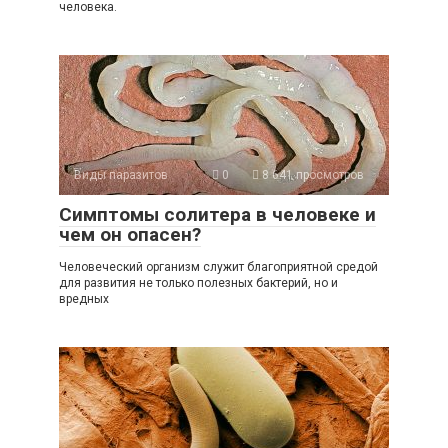
человека.
Виды паразитов
0
8 641 просмотров
Симптомы солитера в человеке и
чем он опасен?
Человеческий организм служит благоприятной средой
для развития не только полезных бактерий, но и
вредных