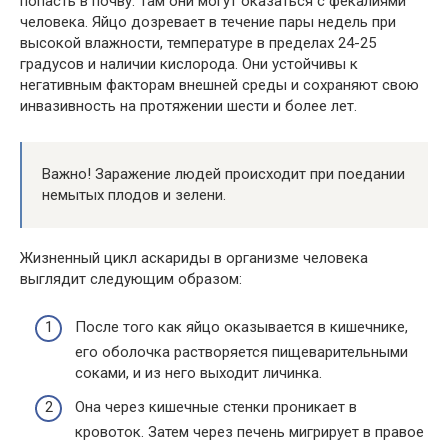
попасть в почву. Там они могут оказаться с фекалиями
человека. Яйцо дозревает в течение пары недель при
высокой влажности, температуре в пределах 24-25
градусов и наличии кислорода. Они устойчивы к
негативным факторам внешней среды и сохраняют свою
инвазивность на протяжении шести и более лет.
Важно! Заражение людей происходит при поедании
немытых плодов и зелени.
Жизненный цикл аскариды в организме человека
выглядит следующим образом:
После того как яйцо оказывается в кишечнике,
его оболочка растворяется пищеварительными
соками, и из него выходит личинка.
Она через кишечные стенки проникает в
кровоток. Затем через печень мигрирует в правое