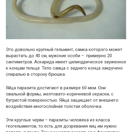
Это довольно крупный гельминт, самка которого может
вырастать до 40 см, мужские особи – примерно 20
сантиметров. Аскарида имеет цилиндрическое зауженное
к концам тельце. Тело самца с заднего конца закручено
спиралью в сторону брюшка.
Яйца паразита достигают в размере 60 мкм. Они
овальной формы, желтовато-коричневой окраски, с
бугристой поверхностью. Яйца защищает от внешнего
воздействия многослойная толстая оболочка.
Эти круглые черви – паразиты человека из класса
геогельминтов, то есть для дозревания яиц им нужно