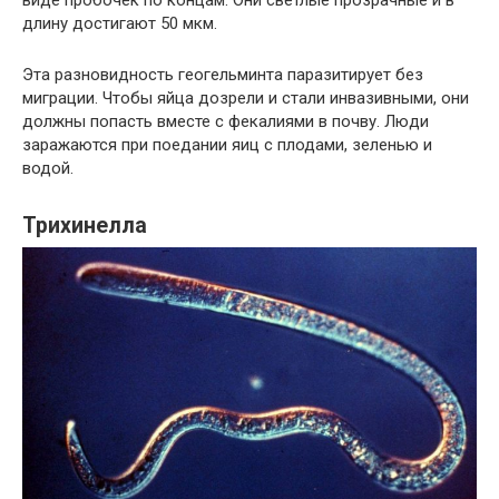
виде пробочек по концам. Они светлые прозрачные и в
длину достигают 50 мкм.
Эта разновидность геогельминта паразитирует без
миграции. Чтобы яйца дозрели и стали инвазивными, они
должны попасть вместе с фекалиями в почву. Люди
заражаются при поедании яиц с плодами, зеленью и
водой.
Трихинелла