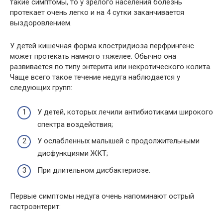
такие симптомы, то у зрелого населения болезнь
протекает очень легко и на 4 сутки заканчивается
выздоровлением.
У детей кишечная форма клостридиоза перфрингенс
может протекать намного тяжелее. Обычно она
развивается по типу энтерита или некротического колита.
Чаще всего такое течение недуга наблюдается у
следующих групп:
У детей, которых лечили антибиотиками широкого
спектра воздействия;
У ослабленных малышей с продолжительными
дисфункциями ЖКТ;
При длительном дисбактериозе.
Первые симптомы недуга очень напоминают острый
гастроэнтерит: