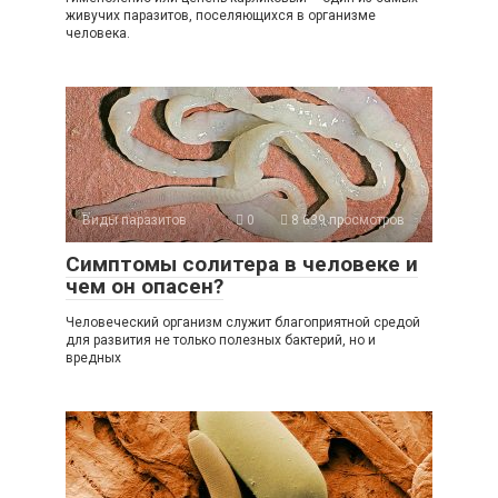
живучих паразитов, поселяющихся в организме
человека.
Виды паразитов
0
8 639 просмотров
Симптомы солитера в человеке и
чем он опасен?
Человеческий организм служит благоприятной средой
для развития не только полезных бактерий, но и
вредных