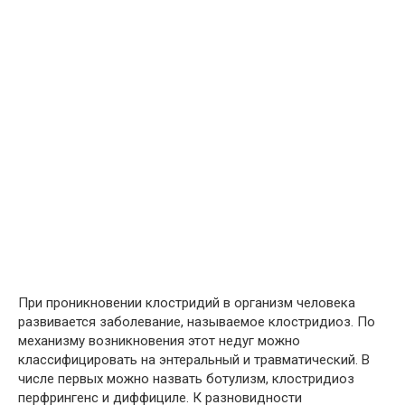
При проникновении клостридий в организм человека
развивается заболевание, называемое клостридиоз. По
механизму возникновения этот недуг можно
классифицировать на энтеральный и травматический. В
числе первых можно назвать ботулизм, клостридиоз
перфрингенс и диффициле. К разновидности