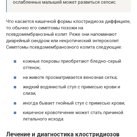
ослабленных малышей может развиться сепсис.
Что касается кишечной формы клостридиоза диффициле,
то обычно его симптомы похожи на
псевдомембранозный колит. Реже они напоминают
диарейный синдром или некротический энтероколит.
Симптомы псевдомембранозного колита следующие:
кожные покровы приобретают бледно-серый
оттенок;
на животе просматривается венозная сетка;
жидкий водянистый стул с примесью крови и
слизи;
иногда бывает гнойный стул с примесью крови;
кишечное кровотечение может стать причиной
летального исхода.
Лечение и диагностика клостридиозов