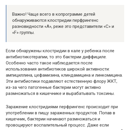
Важно! Чаще всего в копрограмме детей
обнаруживаются клостридии перфрингенс
разновидности «А», реже это представители «С» и
«F» группы.
Если обнаружены клостридии в кале у ребенка после
антибиотикотерапии, то это бактерии диффициле.
Особенно часто такое наблюдается после
использования антибиотиков широкой активности:
ампициллина, цефамизина, клиндамицина и линкомицина.
Эти антибиотики подавляют естественную флору ЖКТ,
из-за чего патогенные бактерии могут активно
размножаться в кишечнике и вырабатывать токсины.
Заражение клостридиями перфрингенс происходит при
употреблении в пищу зараженных продуктов. Попав в
кишечник, бактерии начинают размножаться и
провоцируют воспалительный процесс. Даже если