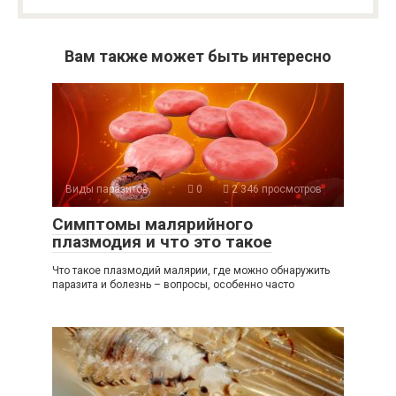
Вам также может быть интересно
Виды паразитов
0
2 346 просмотров
Симптомы малярийного
плазмодия и что это такое
Что такое плазмодий малярии, где можно обнаружить
паразита и болезнь – вопросы, особенно часто