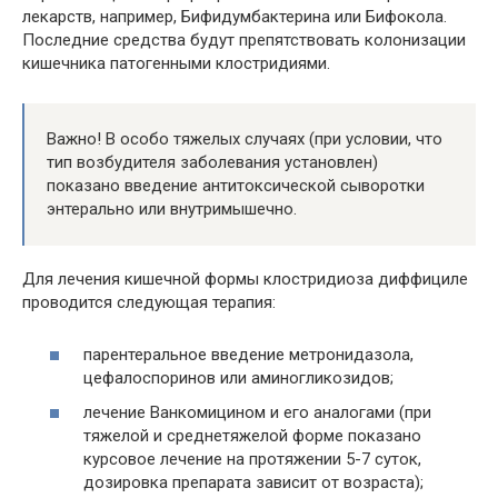
лекарств, например, Бифидумбактерина или Бифокола.
Последние средства будут препятствовать колонизации
кишечника патогенными клостридиями.
Важно! В особо тяжелых случаях (при условии, что
тип возбудителя заболевания установлен)
показано введение антитоксической сыворотки
энтерально или внутримышечно.
Для лечения кишечной формы клостридиоза диффициле
проводится следующая терапия:
парентеральное введение метронидазола,
цефалоспоринов или аминогликозидов;
лечение Ванкомицином и его аналогами (при
тяжелой и среднетяжелой форме показано
курсовое лечение на протяжении 5-7 суток,
дозировка препарата зависит от возраста);