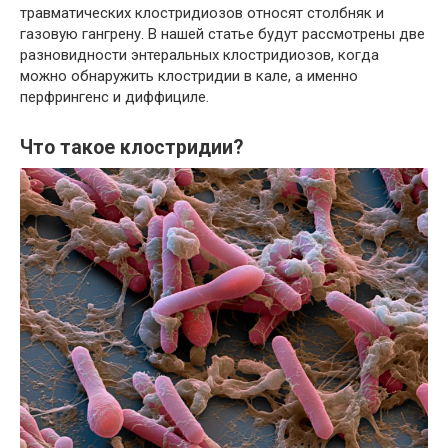
травматических клостридиозов относят столбняк и
газовую гангрену. В нашей статье будут рассмотрены две
разновидности энтеральных клостридиозов, когда
можно обнаружить клостридии в кале, а именно
перфрингенс и диффициле.
Что такое клостридии?