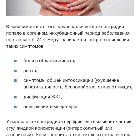
В зависимости от того, какое количество клостридий
попало в организм, инкубационный период заболевания
составляет 6-24 ч. Недуг начинается остро с появления
таких симптомов:
боли в области живота;
рвота;
симптомы общей интоксикации (ухудшение
аппетита, вялость, беспокойство, отказ от пищи);
дисфункция ЖКТ;
повышение температуры.
У взрослого клостридиоз перфрингенс вызывает частый
стул жидкой консистенции (энтероколитный или
энтеритный). Если говорить о том, сколько сохраняются