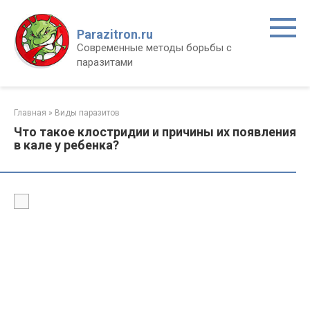
Перейти
к
Parazitron.ru
контенту
Современные методы борьбы с
паразитами
Главная
»
Виды паразитов
Что такое клостридии и причины их появления
в кале у ребенка?