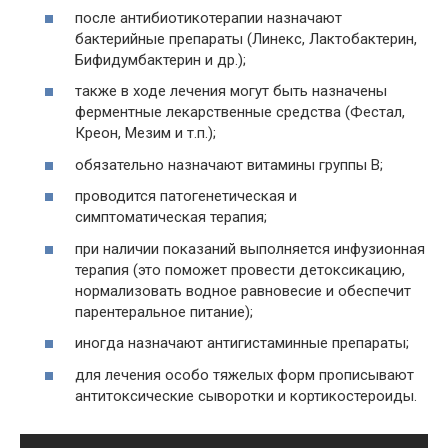
после антибиотикотерапии назначают
бактерийные препараты (Линекс, Лактобактерин,
Бифидумбактерин и др.);
также в ходе лечения могут быть назначены
ферментные лекарственные средства (Фестал,
Креон, Мезим и т.п.);
обязательно назначают витамины группы В;
проводится патогенетическая и
симптоматическая терапия;
при наличии показаний выполняется инфузионная
терапия (это поможет провести детоксикацию,
нормализовать водное равновесие и обеспечит
парентеральное питание);
иногда назначают антигистаминные препараты;
для лечения особо тяжелых форм прописывают
антитоксические сыворотки и кортикостероиды.