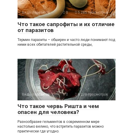
Виды паразитов
0
5 285 просмотров
Что такое сапрофиты и их отличие
от паразитов
Термин паразиты – обширен и часто люди понимают под
ними всех обитателей растительной среды,
Виды паразитов
0
8 270 просмотров
Что такое червь Ришта и чем
опасен для человека?
Разнообразие гельминтов в современном мире
настолько велико, что встретить паразитов можно
практически где угодно.