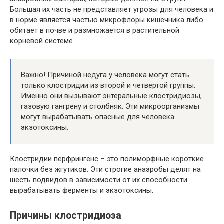
Большая их часть не представляет угрозы для человека и
в норме является частью микрофлоры кишечника либо
обитает в почве и размножается в растительной
корневой системе.
Важно! Причиной недуга у человека могут стать
только клостридии из второй и четвертой группы.
Именно они вызывают энтеральные клостридиозы,
газовую гангрену и столбняк. Эти микроорганизмы
могут вырабатывать опасные для человека
экзотоксины.
Клостридии перфрингенс – это полиморфные короткие
палочки без жгутиков. Эти строгие анаэробы делят на
шесть подвидов в зависимости от их способности
вырабатывать ферменты и экзотоксины.
Причины клостридиоза