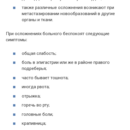
также различные осложнения возникают при
метастазировании новообразований в другие
органы и ткани.
При осложнениях больного беспокоят следующие
симптомы:
общая слабость;
боль в эпигастрии или же в районе правого
подреберья;
часто бывает тошнота;
иногда рвота;
отрыжка;
горечь во рту;
головные боли;
крапивница;