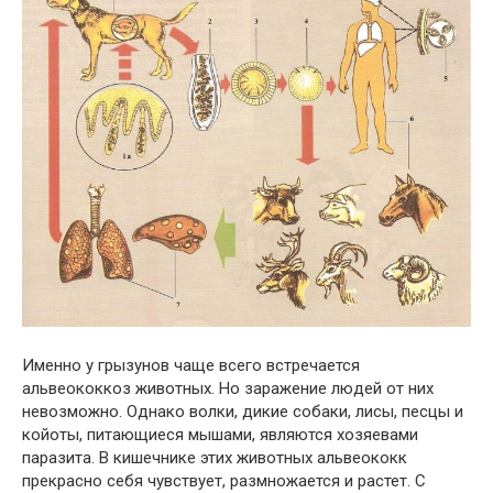
Именно у грызунов чаще всего встречается
альвеококкоз животных. Но заражение людей от них
невозможно. Однако волки, дикие собаки, лисы, песцы и
койоты, питающиеся мышами, являются хозяевами
паразита. В кишечнике этих животных альвеококк
прекрасно себя чувствует, размножается и растет. С