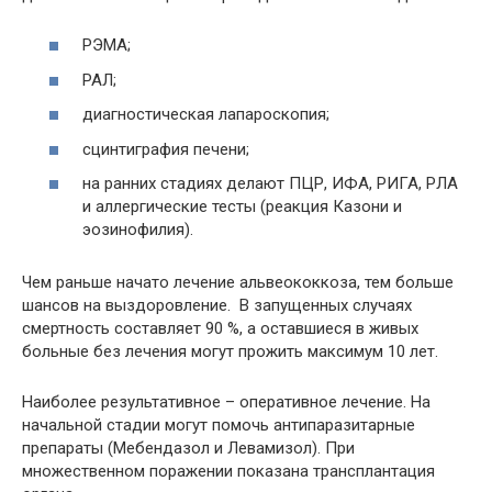
РЭМА;
РАЛ;
диагностическая лапароскопия;
сцинтиграфия печени;
на ранних стадиях делают ПЦР, ИФА, РИГА, РЛА
и аллергические тесты (реакция Казони и
эозинофилия).
Чем раньше начато лечение альвеококкоза, тем больше
шансов на выздоровление. В запущенных случаях
смертность составляет 90 %, а оставшиеся в живых
больные без лечения могут прожить максимум 10 лет.
Наиболее результативное – оперативное лечение. На
начальной стадии могут помочь антипаразитарные
препараты (Мебендазол и Левамизол). При
множественном поражении показана трансплантация