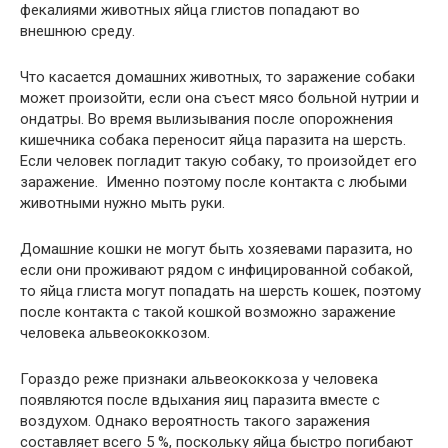
фекалиями животных яйца глистов попадают во
внешнюю среду.
Что касается домашних животных, то заражение собаки
может произойти, если она съест мясо больной нутрии и
ондатры. Во время вылизывания после опорожнения
кишечника собака переносит яйца паразита на шерсть.
Если человек погладит такую собаку, то произойдет его
заражение. Именно поэтому после контакта с любыми
животными нужно мыть руки.
Домашние кошки не могут быть хозяевами паразита, но
если они проживают рядом с инфицированной собакой,
то яйца глиста могут попадать на шерсть кошек, поэтому
после контакта с такой кошкой возможно заражение
человека альвеококкозом.
Гораздо реже признаки альвеококкоза у человека
появляются после вдыхания яиц паразита вместе с
воздухом. Однако вероятность такого заражения
составляет всего 5 %, поскольку яйца быстро погибают