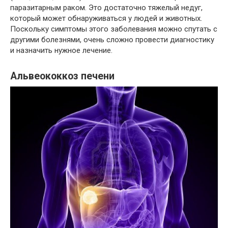
паразитарным раком. Это достаточно тяжелый недуг,
который может обнаруживаться у людей и животных.
Поскольку симптомы этого заболевания можно спутать с
другими болезнями, очень сложно провести диагностику
и назначить нужное лечение.
Альвеококкоз печени