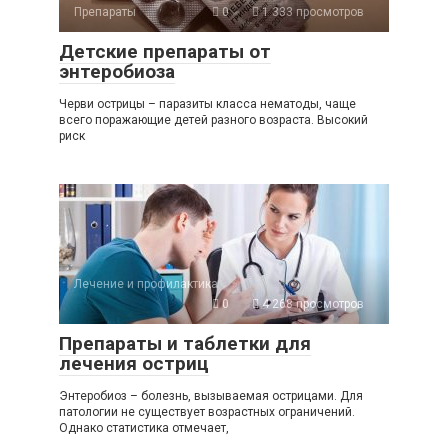
Препараты
0
1 333 просмотров
Детские препараты от
энтеробиоза
Черви острицы – паразиты класса нематоды, чаще
всего поражающие детей разного возраста. Высокий
риск
Лечение и профилактика
0
4 268 просмотров
Препараты и таблетки для
лечения остриц
Энтеробиоз – болезнь, вызываемая острицами. Для
патологии не существует возрастных ограничений.
Однако статистика отмечает,