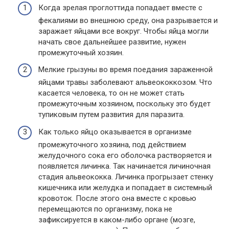
Когда зрелая проглоттида попадает вместе с
фекалиями во внешнюю среду, она разрывается и
заражает яйцами все вокруг. Чтобы яйца могли
начать свое дальнейшее развитие, нужен
промежуточный хозяин.
Мелкие грызуны во время поедания зараженной
яйцами травы заболевают альвеококкозом. Что
касается человека, то он не может стать
промежуточным хозяином, поскольку это будет
тупиковым путем развития для паразита.
Как только яйцо оказывается в организме
промежуточного хозяина, под действием
желудочного сока его оболочка растворяется и
появляется личинка. Так начинается личиночная
стадия альвеококка. Личинка прогрызает стенку
кишечника или желудка и попадает в системный
кровоток. После этого она вместе с кровью
перемещаются по организму, пока не
зафиксируется в каком-либо органе (мозге,