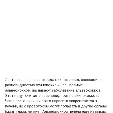
Ленточные черви из отряда циклофиллид, являющиеся
разновидностью эхинококка и называемые
альвеококком, вызывают заболевание альвеококкоз.
Этот недуг считается разновидностью эхинококкоза.
Чаще всего личинки этого паразита закрепляются в
печени, но с кровотоком могут попадать в другие органы
(мозг, глаза, легкие). Альвеококкоз печени еще называют