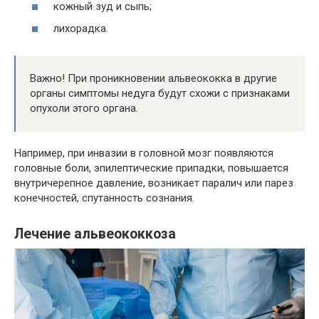
кожный зуд и сыпь;
лихорадка.
Важно! При проникновении альвеококка в другие
органы симптомы недуга будут схожи с признаками
опухоли этого органа.
Например, при инвазии в головной мозг появляются
головные боли, эпилептические припадки, повышается
внутричерепное давление, возникает паралич или парез
конечностей, спутанность сознания.
Лечение альвеококкоза