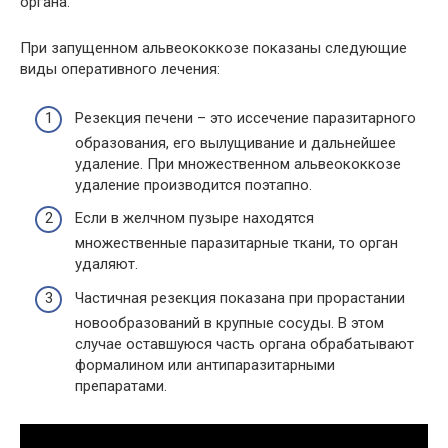
органа.
При запущенном альвеококкозе показаны следующие
виды оперативного лечения:
Резекция печени – это иссечение паразитарного
образования, его вылущивание и дальнейшее
удаление. При множественном альвеококкозе
удаление производится поэтапно.
Если в желчном пузыре находятся
множественные паразитарные ткани, то орган
удаляют.
Частичная резекция показана при прорастании
новообразований в крупные сосуды. В этом
случае оставшуюся часть органа обрабатывают
формалином или антипаразитарными
препаратами.