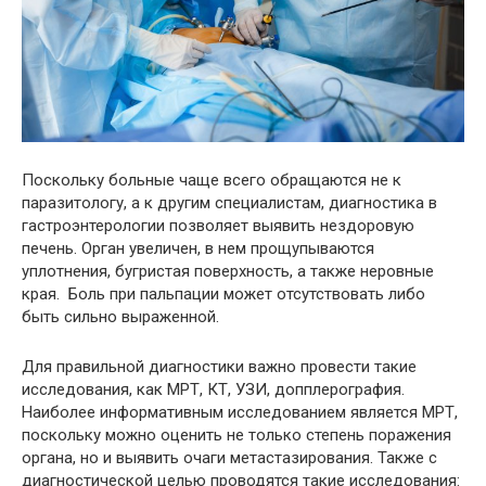
Поскольку больные чаще всего обращаются не к
паразитологу, а к другим специалистам, диагностика в
гастроэнтерологии позволяет выявить нездоровую
печень. Орган увеличен, в нем прощупываются
уплотнения, бугристая поверхность, а также неровные
края. Боль при пальпации может отсутствовать либо
быть сильно выраженной.
Для правильной диагностики важно провести такие
исследования, как МРТ, КТ, УЗИ, допплерография.
Наиболее информативным исследованием является МРТ,
поскольку можно оценить не только степень поражения
органа, но и выявить очаги метастазирования. Также с
диагностической целью проводятся такие исследования: