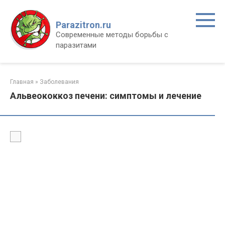
Перейти
к
Parazitron.ru
контенту
Современные методы борьбы с
паразитами
Главная
»
Заболевания
Альвеококкоз печени: симптомы и лечение