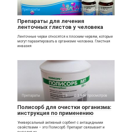
Препараты
0
7 316 просмотров
Препараты для лечения
ленточных глистов у человека
Ленточные черви относятся к плоским червям, которые
могут паразитировать в организме человека. Глистная
инвазия
Препараты
0
3 946 просмотров
Полисорб для очистки организма:
инструкция по применению
Универсальный активный сорбент с антацидными
свойствами – это Полисорб. Препарат связывает и
выводит из