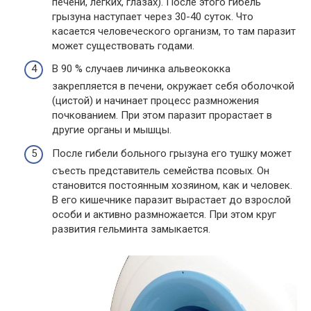
печени, легких, глазах). После этого гибель
грызуна наступает через 30-40 суток. Что
касается человеческого организм, то там паразит
может существовать годами.
В 90 % случаев личинка альвеококка
закрепляется в печени, окружает себя оболочкой
(цистой) и начинает процесс размножения
почкованием. При этом паразит прорастает в
другие органы и мышцы.
После гибели больного грызуна его тушку может
съесть представитель семейства псовых. Он
становится постоянным хозяином, как и человек.
В его кишечнике паразит вырастает до взрослой
особи и активно размножается. При этом круг
развития гельминта замыкается.