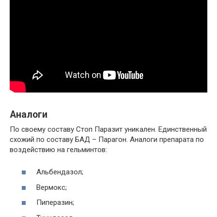
Аналоги
По своему составу Стоп Паразит уникален. Единственный
схожий по составу БАД – Парагон. Аналоги препарата по
воздействию на гельминтов:
Альбендазол;
Вермокс;
Пиперазин;