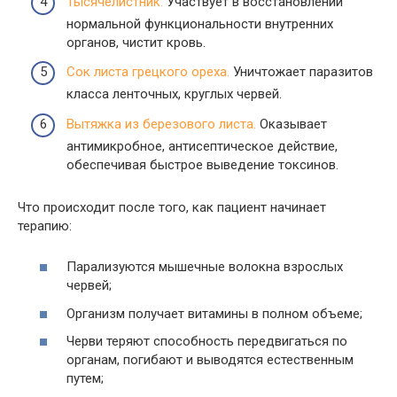
Тысячелистник.
Участвует в восстановлении
нормальной функциональности внутренних
органов, чистит кровь.
Сок листа грецкого ореха.
Уничтожает паразитов
класса ленточных, круглых червей.
Вытяжка из березового листа.
Оказывает
антимикробное, антисептическое действие,
обеспечивая быстрое выведение токсинов.
Что происходит после того, как пациент начинает
терапию:
Парализуются мышечные волокна взрослых
червей;
Организм получает витамины в полном объеме;
Черви теряют способность передвигаться по
органам, погибают и выводятся естественным
путем;