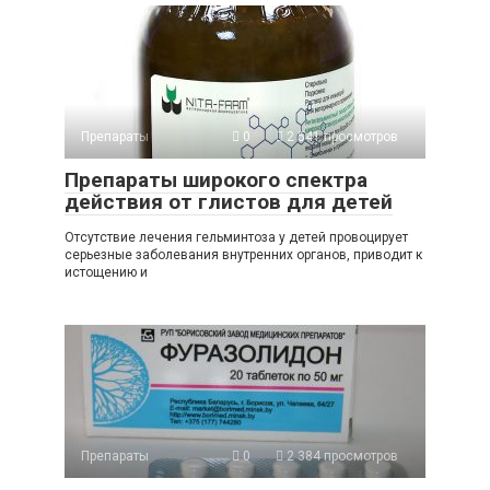
Препараты
0
2 541 просмотров
Препараты широкого спектра
действия от глистов для детей
Отсутствие лечения гельминтоза у детей провоцирует
серьезные заболевания внутренних органов, приводит к
истощению и
Препараты
0
2 384 просмотров