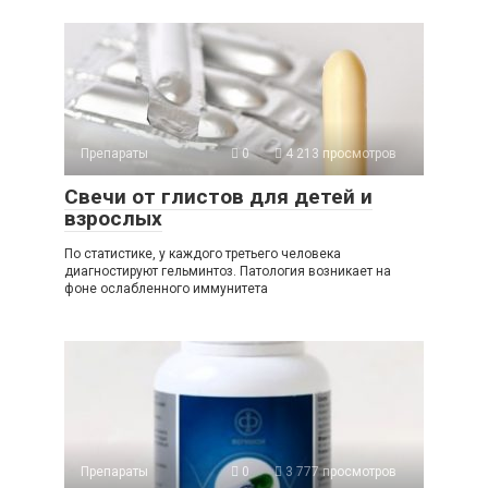
Препараты
0
4 213 просмотров
Свечи от глистов для детей и
взрослых
По статистике, у каждого третьего человека
диагностируют гельминтоз. Патология возникает на
фоне ослабленного иммунитета
Препараты
0
3 777 просмотров