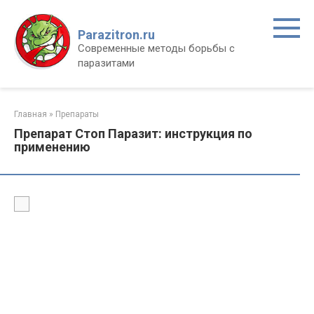
Перейти
к
Parazitron.ru
контенту
Современные методы борьбы с
паразитами
Главная
»
Препараты
Препарат Стоп Паразит: инструкция по
применению