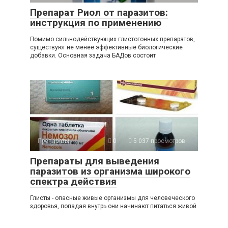
Препарат Риол от паразитов:
инструкция по применению
Помимо сильнодействующих глистогонных препаратов,
существуют не менее эффективные биологические
добавки. Основная задача БАДов состоит
Препараты
0
5 037 просмотров
Препараты для выведения
паразитов из организма широкого
спектра действия
Глисты - опасные живые организмы для человеческого
здоровья, попадая внутрь они начинают питаться живой