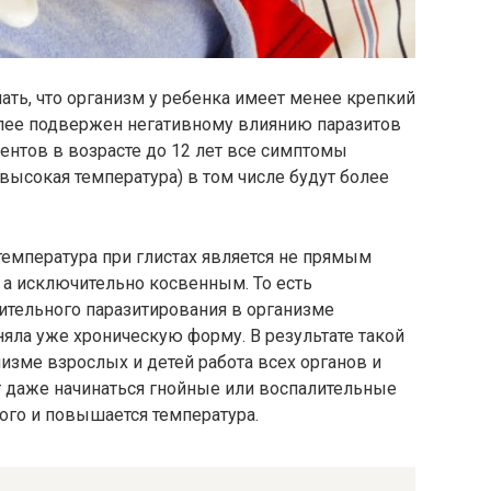
ть, что организм у ребенка имеет менее крепкий
более подвержен негативному влиянию паразитов
иентов в возрасте до 12 лет все симптомы
высокая температура) в том числе будут более
то температура при глистах является не прямым
 а исключительно косвенным. То есть
лительного паразитирования в организме
няла уже хроническую форму. В результате такой
изме взрослых и детей работа всех органов и
т даже начинаться гнойные или воспалительные
того и повышается температура.