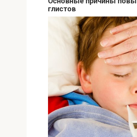
Основные причины повы
глистов