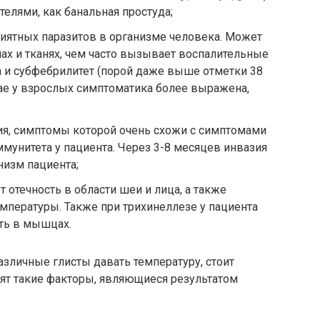
телями, как банальная простуда;
иятных паразитов в организме человека. Может
ах и тканях, чем часто вызывает воспалительные
 и субфебрилитет (порой даже выше отметки 38
чае у взрослых симптоматика более выражена,
ия, симптомы которой очень схожи с симптомами
мунитета у пациента. Через 3-8 месяцев инвазия
низм пациента;
 отечность в области шеи и лица, а также
мпературы. Также при трихинеллезе у пациента
ть в мышцах.
различные глисты давать температуру, стоит
дят такие факторы, являющиеся результатом