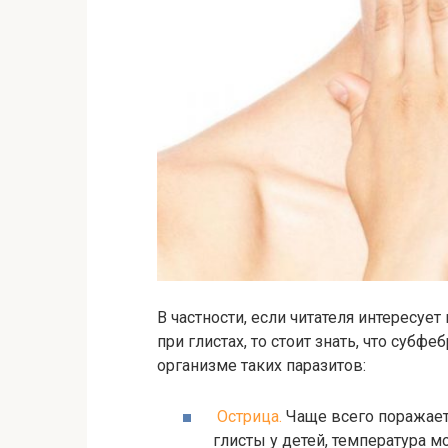
В частности, если читателя интересуе
при глистах, то стоит знать, что субф
организме таких паразитов:
Острица.
Чаще всего поражает
глисты у детей, температура м