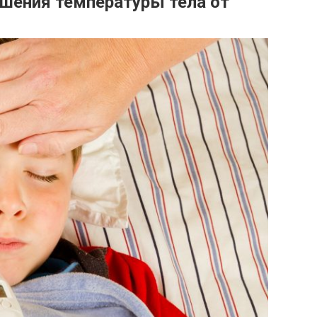
шения температуры тела от