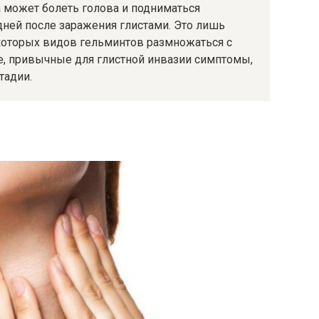
а может болеть голова и подниматься
дней после заражения глистами. Это лишь
которых видов гельминтов размножаться с
е, привычные для глистной инвазии симптомы,
тадии.