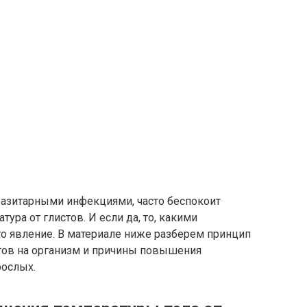
разитарными инфекциями, часто беспокоит
ура от глистов. И если да, то, какими
о явление. В материале ниже разберем принцип
итов на организм и причины повышения
рослых.