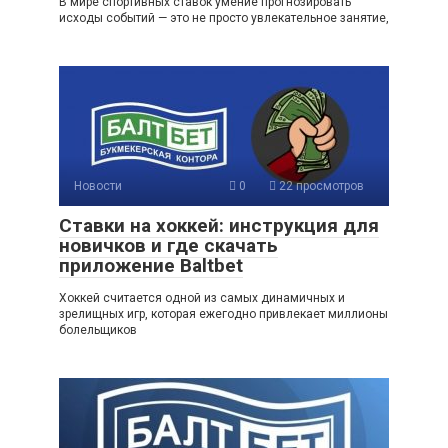
В мире спортивных ставок умение прогнозировать
исходы событий — это не просто увлекательное занятие,
Новости
0
22 просмотров
Ставки на хоккей: инструкция для
новичков и где скачать
приложение Baltbet
Хоккей считается одной из самых динамичных и
зрелищных игр, которая ежегодно привлекает миллионы
болельщиков