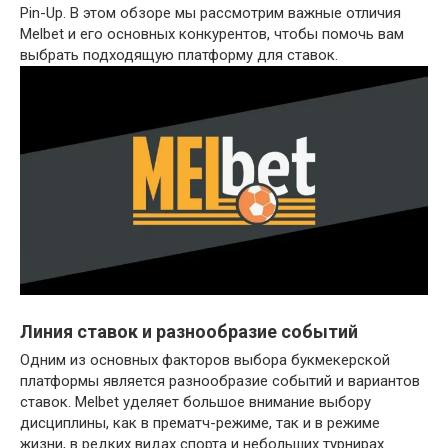
Pin-Up. В этом обзоре мы рассмотрим важные отличия
Melbet и его основных конкурентов, чтобы помочь вам
выбрать подходящую платформу для ставок.
Линия ставок и разнообразие событий
Одним из основных факторов выбора букмекерской
платформы является разнообразие событий и вариантов
ставок. Melbet уделяет большое внимание выбору
дисциплины, как в прематч-режиме, так и в режиме
жизни, в редких видах спорта и небольших турнирах