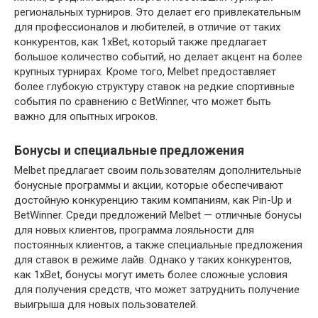
региональных турниров. Это делает его привлекательным
для профессионалов и любителей, в отличие от таких
конкурентов, как 1xBet, который также предлагает
большое количество событий, но делает акцент на более
крупных турнирах. Кроме того, Melbet предоставляет
более глубокую структуру ставок на редкие спортивные
события по сравнению с BetWinner, что может быть
важно для опытных игроков.
Бонусы и специальные предложения
Melbet предлагает своим пользователям дополнительные
бонусные программы и акции, которые обеспечивают
достойную конкуренцию таким компаниям, как Pin-Up и
BetWinner. Среди предложений Melbet — отличные бонусы
для новых клиентов, программа лояльности для
постоянных клиентов, а также специальные предложения
для ставок в режиме лайв. Однако у таких конкурентов,
как 1xBet, бонусы могут иметь более сложные условия
для получения средств, что может затруднить получение
выигрыша для новых пользователей.