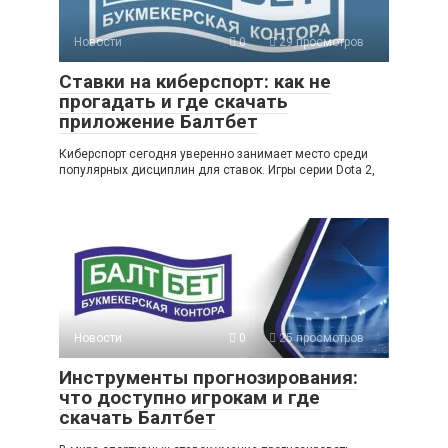
Новости
0
29 просмотров
Ставки на киберспорт: как не
прогадать и где скачать
приложение Балтбет
Киберспорт сегодня уверенно занимает место среди
популярных дисциплин для ставок. Игры серии Dota 2,
Новости
0
25 просмотров
Инструменты прогнозирования:
что доступно игрокам и где
скачать Балтбет