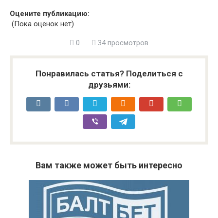
Оцените публикацию:
(Пока оценок нет)
0
34 просмотров
Понравилась статья? Поделиться с
друзьями:
Вам также может быть интересно