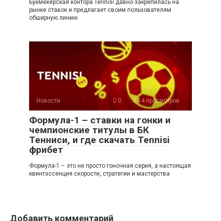
Букмекерская контора Tennisi давно закрепилась на
рынке ставок и предлагает своим пользователям
обширную линию
Новости
0
14 просмотров
Формула-1 – ставки на гонки и
чемпионские титулы в БК
Тенниси, и где скачать Tennisi
фрибет
Формула-1 – это не просто гоночная серия, а настоящая
квинтэссенция скорости, стратегии и мастерства
Добавить комментарий