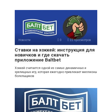
Новости
0
22 просмотров
Ставки на хоккей: инструкция для
новичков и где скачать
приложение Baltbet
Хоккей считается одной из самых динамичных и
зрелищных игр, которая ежегодно привлекает миллионы
болельщиков