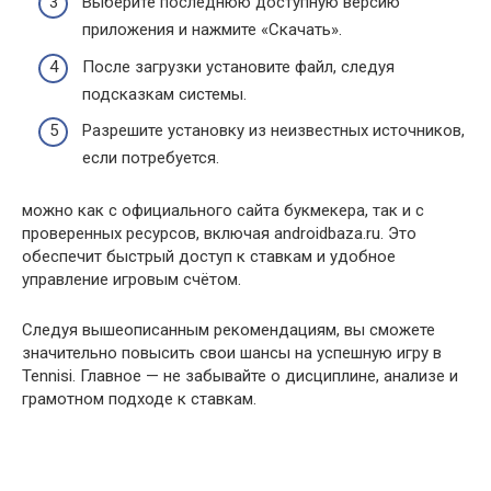
Выберите последнюю доступную версию
приложения и нажмите «Скачать».
После загрузки установите файл, следуя
подсказкам системы.
Разрешите установку из неизвестных источников,
если потребуется.
можно как с официального сайта букмекера, так и с
проверенных ресурсов, включая androidbaza.ru. Это
обеспечит быстрый доступ к ставкам и удобное
управление игровым счётом.
Следуя вышеописанным рекомендациям, вы сможете
значительно повысить свои шансы на успешную игру в
Tennisi. Главное — не забывайте о дисциплине, анализе и
грамотном подходе к ставкам.