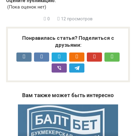
Оцените публикацию:
(Пока оценок нет)
0
12 просмотров
Понравилась статья? Поделиться с
друзьями:
Вам также может быть интересно