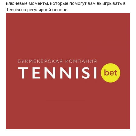
ключевые моменты, которые помогут вам выигрывать в
Tennisi на регулярной основе.