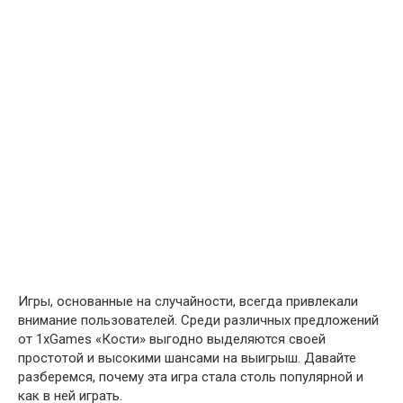
Игры, основанные на случайности, всегда привлекали
внимание пользователей. Среди различных предложений
от 1xGames «Кости» выгодно выделяются своей
простотой и высокими шансами на выигрыш. Давайте
разберемся, почему эта игра стала столь популярной и
как в ней играть.