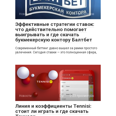
Новости
0
35 просмотров
Эффективные стратегии ставок:
что действительно помогает
выигрывать и где скачать
букмекерскую контору Балтбет
Современный беттинг давно вышел за рамки простого
увлечения. Сегодня ставки — это полноценная сфера,
Новости
0
23 просмотров
Линия и коэффициенты Tennisi:
стоит ли играть и где скачать