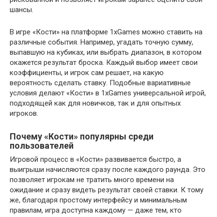
шансы.
В игре «Кости» на платформе 1xGames можно ставить на
различные события. Например, угадать точную сумму,
выпавшую на кубиках, или выбрать диапазон, в котором
окажется результат броска. Каждый выбор имеет свои
коэффициенты, и игрок сам решает, на какую
вероятность сделать ставку. Подобные вариативные
условия делают «Кости» в 1xGames универсальной игрой,
подходящей как для новичков, так и для опытных
игроков.
Почему «Кости» популярны среди
пользователей
Игровой процесс в «Кости» развивается быстро, а
выигрыши начисляются сразу после каждого раунда. Это
позволяет игрокам не тратить много времени на
ожидание и сразу видеть результат своей ставки. К тому
же, благодаря простому интерфейсу и минимальным
правилам, игра доступна каждому — даже тем, кто