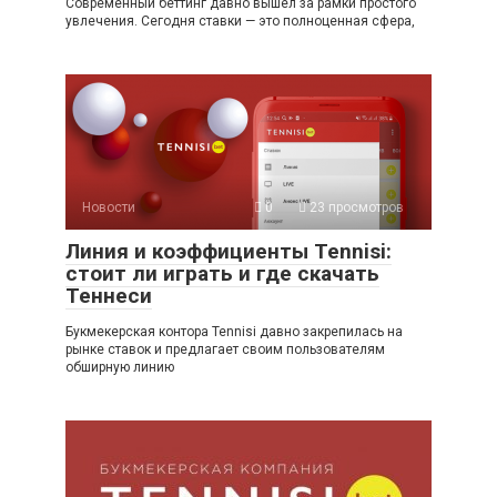
Современный беттинг давно вышел за рамки простого
увлечения. Сегодня ставки — это полноценная сфера,
Новости
0
23 просмотров
Линия и коэффициенты Tennisi:
стоит ли играть и где скачать
Теннеси
Букмекерская контора Tennisi давно закрепилась на
рынке ставок и предлагает своим пользователям
обширную линию