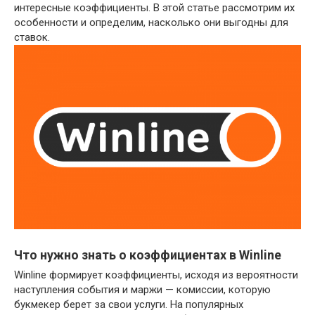
интересные коэффициенты. В этой статье рассмотрим их
особенности и определим, насколько они выгодны для
ставок.
Что нужно знать о коэффициентах в Winline
Winline формирует коэффициенты, исходя из вероятности
наступления события и маржи — комиссии, которую
букмекер берет за свои услуги. На популярных