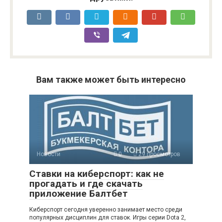
Вам также может быть интересно
Новости
0
29 просмотров
Ставки на киберспорт: как не
прогадать и где скачать
приложение Балтбет
Киберспорт сегодня уверенно занимает место среди
популярных дисциплин для ставок. Игры серии Dota 2,