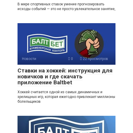
В мире спортивных ставок умение прогнозировать
исходы событий — это не просто увлекательное занятие,
Новости
0
22 просмотров
Ставки на хоккей: инструкция для
новичков и где скачать
приложение Baltbet
Хоккей считается одной из самых динамичных и
зрелищных игр, которая ежегодно привлекает миллионы
болельщиков