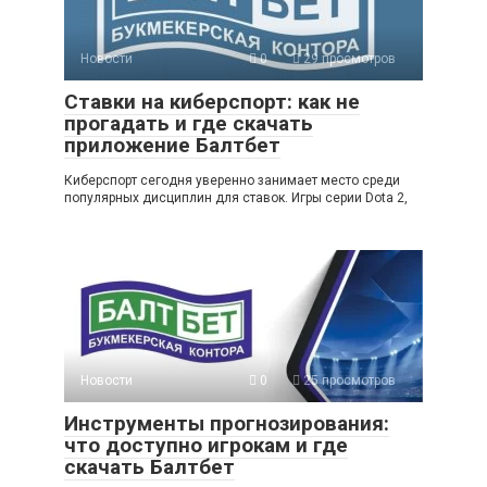
Новости
0
29 просмотров
Ставки на киберспорт: как не
прогадать и где скачать
приложение Балтбет
Киберспорт сегодня уверенно занимает место среди
популярных дисциплин для ставок. Игры серии Dota 2,
Новости
0
25 просмотров
Инструменты прогнозирования:
что доступно игрокам и где
скачать Балтбет