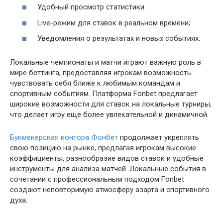
Удобный просмотр статистики.
Live-режим для ставок в реальном времени;
Уведомления о результатах и новых событиях.
Локальные чемпионаты и матчи играют важную роль в
мире беттинга, предоставляя игрокам возможность
чувствовать себя ближе к любимым командам и
спортивным событиям. Платформа Fonbet предлагает
широкие возможности для ставок на локальные турниры,
что делает игру еще более увлекательной и динамичной.
Букмекерская контора Фонбет
продолжает укреплять
свою позицию на рынке, предлагая игрокам высокие
коэффициенты, разнообразие видов ставок и удобные
инструменты для анализа матчей. Локальные события в
сочетании с профессиональным подходом Fonbet
создают неповторимую атмосферу азарта и спортивного
духа.