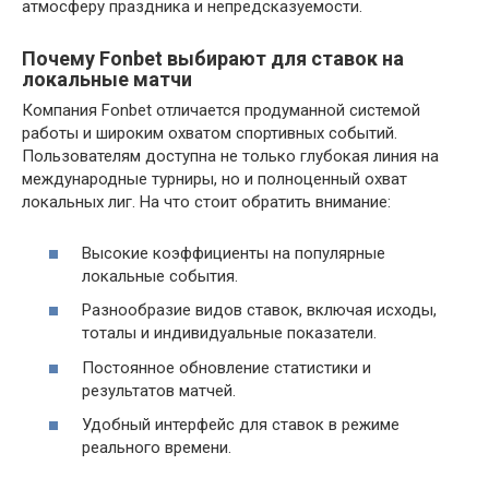
атмосферу праздника и непредсказуемости.
Почему Fonbet выбирают для ставок на
локальные матчи
Компания Fonbet отличается продуманной системой
работы и широким охватом спортивных событий.
Пользователям доступна не только глубокая линия на
международные турниры, но и полноценный охват
локальных лиг. На что стоит обратить внимание:
Высокие коэффициенты на популярные
локальные события.
Разнообразие видов ставок, включая исходы,
тоталы и индивидуальные показатели.
Постоянное обновление статистики и
результатов матчей.
Удобный интерфейс для ставок в режиме
реального времени.