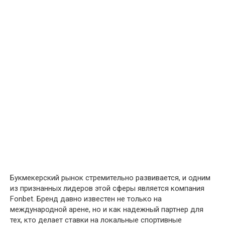
Букмекерский рынок стремительно развивается, и одним
из признанных лидеров этой сферы является компания
Fonbet. Бренд давно известен не только на
международной арене, но и как надежный партнер для
тех, кто делает ставки на локальные спортивные