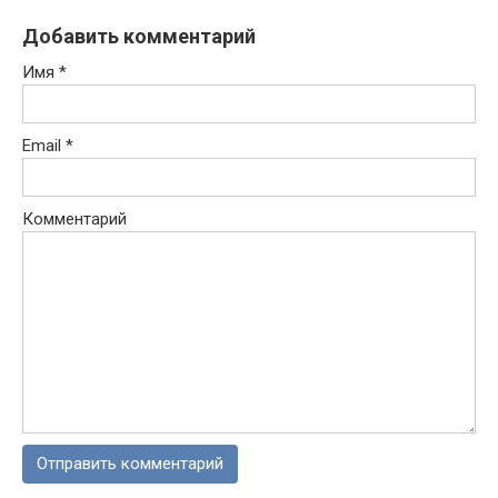
Добавить комментарий
Имя
*
Email
*
Комментарий