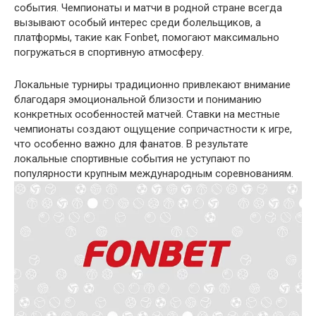
события. Чемпионаты и матчи в родной стране всегда
вызывают особый интерес среди болельщиков, а
платформы, такие как Fonbet, помогают максимально
погружаться в спортивную атмосферу.
Локальные турниры традиционно привлекают внимание
благодаря эмоциональной близости и пониманию
конкретных особенностей матчей. Ставки на местные
чемпионаты создают ощущение сопричастности к игре,
что особенно важно для фанатов. В результате
локальные спортивные события не уступают по
популярности крупным международным соревнованиям.