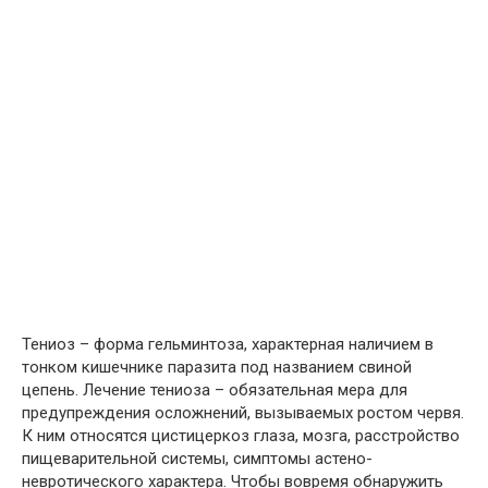
Тениоз – форма гельминтоза, характерная наличием в
тонком кишечнике паразита под названием свиной
цепень. Лечение тениоза – обязательная мера для
предупреждения осложнений, вызываемых ростом червя.
К ним относятся цистицеркоз глаза, мозга, расстройство
пищеварительной системы, симптомы астено-
невротического характера. Чтобы вовремя обнаружить