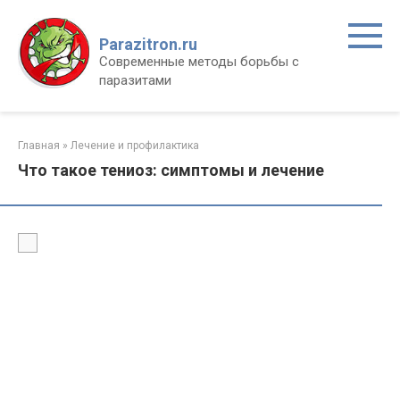
Перейти
к
Parazitron.ru
контенту
Современные методы борьбы с
паразитами
Главная
»
Лечение и профилактика
Что такое тениоз: симптомы и лечение