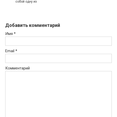
собой одну из
Добавить комментарий
Имя
*
Email
*
Комментарий