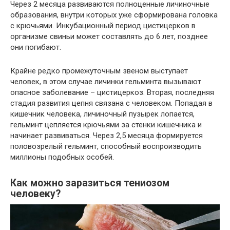
Через 2 месяца развиваются полноценные личиночные
образования, внутри которых уже сформирована головка
с крючьями. Инкубационный период цистицерков в
организме свиньи может составлять до 6 лет, позднее
они погибают.
Крайне редко промежуточным звеном выступает
человек, в этом случае личинки гельминта вызывают
опасное заболевание – цистицеркоз. Вторая, последняя
стадия развития цепня связана с человеком. Попадая в
кишечник человека, личиночный пузырек лопается,
гельминт цепляется крючьями за стенки кишечника и
начинает развиваться. Через 2,5 месяца формируется
половозрелый гельминт, способный воспроизводить
миллионы подобных особей.
Как можно заразиться тениозом
человеку?