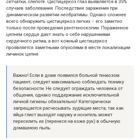
сетчатки, слепоте. Цистицеркоз глаз выявляется в 35%
случаев заболевания. Последствия заражения при
динамическом развитии необратимы. Однако сложнее
всего обнаружить цистицеркоз легких – его заметно
только после проведения рентгеноскопии. Пораженное
цепнем сердце дает знать о себе нарушениями
сердечного ритма, а вот кожный цистицеркоз
проявляется заметными опухолями в месте локализации
личинок цепня.
Важно! Если в доме появился больной тениозом
пациент, следует максимально соблюдать технику
безопасности. Не следует ограждать человека от
общения, однако поддержание исключительной
личной гигиены обязательно! Категорически
запрещается расчесывать зудящие места, так как
яйца глист выходят наружу и носитель может
переселить их (перенеся на коже рук) в обычную
домашнюю пыль.