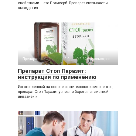
свойствами – это Полисорб. Препарат связывает и
выводит из
Препараты
0
3 828 просмотров
Препарат Стоп Паразит:
инструкция по применению
Изготовленный на основе растительных компонентов,
препарат Стоп Паразит успешно борется с глистной
инвазией и