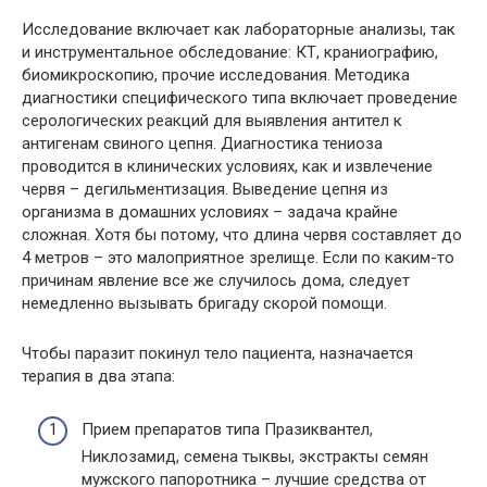
Исследование включает как лабораторные анализы, так
и инструментальное обследование: КТ, краниографию,
биомикроскопию, прочие исследования. Методика
диагностики специфического типа включает проведение
серологических реакций для выявления антител к
антигенам свиного цепня. Диагностика тениоза
проводится в клинических условиях, как и извлечение
червя – дегильментизация. Выведение цепня из
организма в домашних условиях – задача крайне
сложная. Хотя бы потому, что длина червя составляет до
4 метров – это малоприятное зрелище. Если по каким-то
причинам явление все же случилось дома, следует
немедленно вызывать бригаду скорой помощи.
Чтобы паразит покинул тело пациента, назначается
терапия в два этапа:
Прием препаратов типа Празиквантел,
Никлозамид, семена тыквы, экстракты семян
мужского папоротника – лучшие средства от