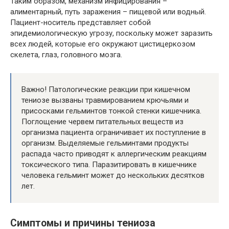
Таким образом, механизм инфицирования –
алиментарный, путь заражения – пищевой или водный.
Пациент-носитель представляет собой
эпидемиологическую угрозу, поскольку может заразить
всех людей, которые его окружают цистицеркозом
скелета, глаз, головного мозга.
Важно! Патологические реакции при кишечном
тениозе вызваны травмированием крючьями и
присосками гельминтов тонкой стенки кишечника.
Поглощение червем питательных веществ из
организма пациента ограничивает их поступление в
организм. Выделяемые гельминтами продукты
распада часто приводят к аллергическим реакциям
токсического типа. Паразитировать в кишечнике
человека гельминт может до нескольких десятков
лет.
Симптомы и причины тениоза