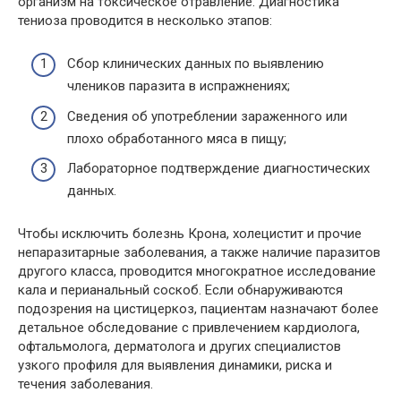
организм на токсическое отравление. Диагностика
тениоза проводится в несколько этапов:
Сбор клинических данных по выявлению
члеников паразита в испражнениях;
Сведения об употреблении зараженного или
плохо обработанного мяса в пищу;
Лабораторное подтверждение диагностических
данных.
Чтобы исключить болезнь Крона, холецистит и прочие
непаразитарные заболевания, а также наличие паразитов
другого класса, проводится многократное исследование
кала и перианальный соскоб. Если обнаруживаются
подозрения на цистицеркоз, пациентам назначают более
детальное обследование с привлечением кардиолога,
офтальмолога, дерматолога и других специалистов
узкого профиля для выявления динамики, риска и
течения заболевания.