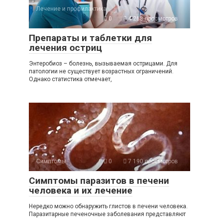
Лечение и профилактика
0
4 268 просмотров
Препараты и таблетки для
лечения остриц
Энтеробиоз – болезнь, вызываемая острицами. Для
патологии не существует возрастных ограничений.
Однако статистика отмечает,
Симптомы
0
7 190 просмотров
Симптомы паразитов в печени
человека и их лечение
Нередко можно обнаружить глистов в печени человека.
Паразитарные печеночные заболевания представляют