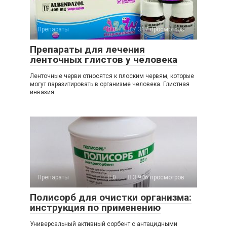
Препараты
0
7 317 просмотров
Препараты для лечения
ленточных глистов у человека
Ленточные черви относятся к плоским червям, которые
могут паразитировать в организме человека. Глистная
инвазия
Препараты
0
3 946 просмотров
Полисорб для очистки организма:
инструкция по применению
Универсальный активный сорбент с антацидными