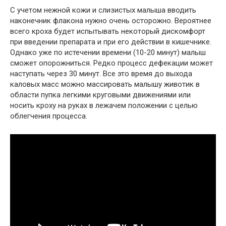
С учетом нежной кожи и слизистых малыша вводить
наконечник флакона нужно очень осторожно. Вероятнее
всего кроха будет испытывать некоторый дискомфорт
при введении препарата и при его действии в кишечнике.
Однако уже по истечении времени (10-20 минут) малыш
сможет опорожниться. Редко процесс дефекации может
наступать через 30 минут. Все это время до выхода
каловых масс можно массировать малышу животик в
области пупка легкими круговыми движениями или
носить кроху на руках в лежачем положении с целью
облегчения процесса.