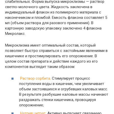
слабительных. Форма выпуска микроклизмы — раствор
светло-молочного цвета. Жидкость заключена в
индивидуальный флакон из полимерного материала с
наконечником и пломбой. Емкость флакона составляет 5
мл (объем раствора для разового применения). В
картонную заводскую упаковку заключено 4 флакона
Микролакс.
Микроклизма имеет оптимальный состав, который
позволяет быстро справиться с застойными явлениями в
кишечнике и простимулировать его опорожнение. В
целом состав препарата и действие каждого из его
компонентов выглядит таким образом:
Раствор сорбита.
Стимулирует процесс
поступления воды в кишечник, чем увеличивает
объем застоявшихся и огрубевших каловых масс.
В результате разбухшие каловые массы начинают
раздражать стенки кишечника, провоцируя
опорожнение;
Натрия цитрат.
Активно вытесняет связанную