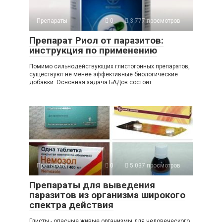
Препараты
0
3 777 просмотров
Препарат Риол от паразитов:
инструкция по применению
Помимо сильнодействующих глистогонных препаратов,
существуют не менее эффективные биологические
добавки. Основная задача БАДов состоит
Препараты
0
5 037 просмотров
Препараты для выведения
паразитов из организма широкого
спектра действия
Глисты - опасные живые организмы для человеческого