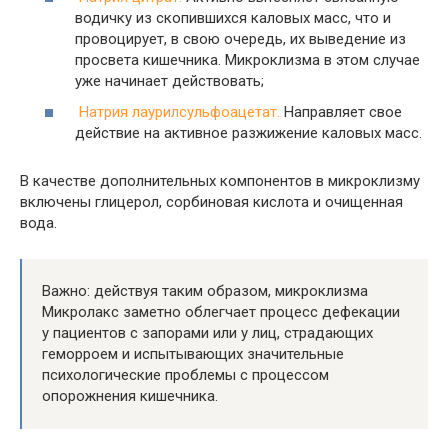
водичку из скопившихся каловых масс, что и
провоцирует, в свою очередь, их выведение из
просвета кишечника. Микроклизма в этом случае
уже начинает действовать;
Натрия лаурилсульфоацетат.
Направляет свое
действие на активное разжижение каловых масс.
В качестве дополнительных компонентов в микроклизму
включены глицерол, сорбиновая кислота и очищенная
вода.
Важно: действуя таким образом, микроклизма
Микролакс заметно облегчает процесс дефекации
у пациентов с запорами или у лиц, страдающих
геморроем и испытывающих значительные
психологические проблемы с процессом
опорожнения кишечника.