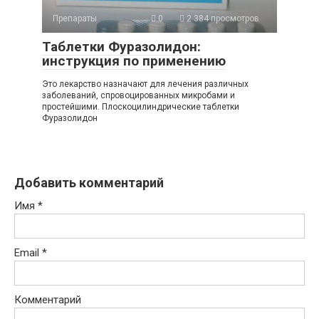
Препараты
0
2 384 просмотров
Таблетки Фуразолидон:
инструкция по применению
Это лекарство назначают для лечения различных
заболеваний, спровоцированных микробами и
простейшими. Плоскоцилиндрические таблетки
Фуразолидон
Добавить комментарий
Имя
*
Email
*
Комментарий