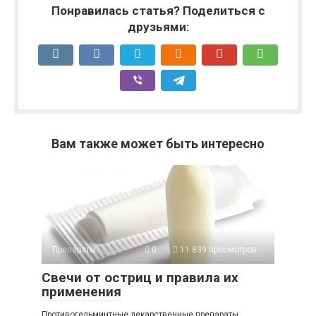
Понравилась статья? Поделиться с
друзьями:
Вам также может быть интересно
Препараты
0
11 839 просмотров
Свечи от остриц и правила их
применения
Противогельминтные лекарственные препараты