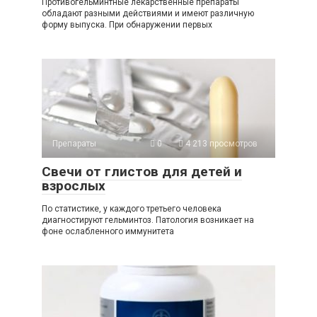
Противогельминтные лекарственные препараты
обладают разными действиями и имеют различную
форму выпуска. При обнаружении первых
Препараты
0
4 213 просмотров
Свечи от глистов для детей и
взрослых
По статистике, у каждого третьего человека
диагностируют гельминтоз. Патология возникает на
фоне ослабленного иммунитета