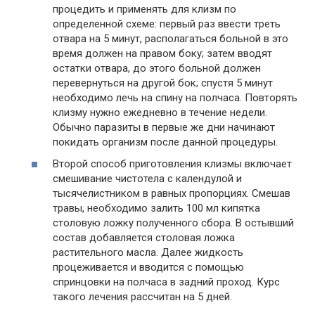
процедить и применять для клизм по
определенной схеме: первый раз ввести треть
отвара на 5 минут, располагаться больной в это
время должен на правом боку; затем вводят
остатки отвара, до этого больной должен
перевернуться на другой бок; спустя 5 минут
необходимо лечь на спину на полчаса. Повторять
клизму нужно ежедневно в течение недели.
Обычно паразиты в первые же дни начинают
покидать организм после данной процедуры.
Второй способ приготовления клизмы включает
смешивание чистотела с календулой и
тысячелистником в равных пропорциях. Смешав
травы, необходимо залить 100 мл кипятка
столовую ложку полученного сбора. В остывший
состав добавляется столовая ложка
растительного масла. Далее жидкость
процеживается и вводится с помощью
спринцовки на полчаса в задний проход. Курс
такого лечения рассчитан на 5 дней.