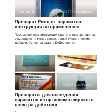
Препараты
0
3 777 просмотров
Препарат Риол от паразитов:
инструкция по применению
Помимо сильнодействующих глистогонных препаратов,
существуют не менее эффективные биологические
добавки. Основная задача БАДов состоит
Препараты
0
5 037 просмотров
Препараты для выведения
паразитов из организма широкого
спектра действия