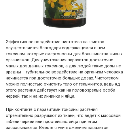
Эффективное воздействие чистотела на глистов
осуществляется благодаря содержащимся в нем
токсинам, которые смертоносны для большинства живых
организмов. Для уничтожения паразитов достаточно
малых доз данных токсинов, а для людей такие дозы не
вредны – губительное воздействие на организм человека
начинается при достаточно больших дозах. Чистотелом
можно полностью очистить тело от гельминтов, ведь яд
этого растения действует как на половозрелые особи
червей, так и на их личинки и яйца.
При контакте с паразитами токсины растения
стремительно разрушают их ткани, что ведет к массовой
гибели червей или простейших, яйца при этом
рассасываются. Вместе с уничтожением паразитов