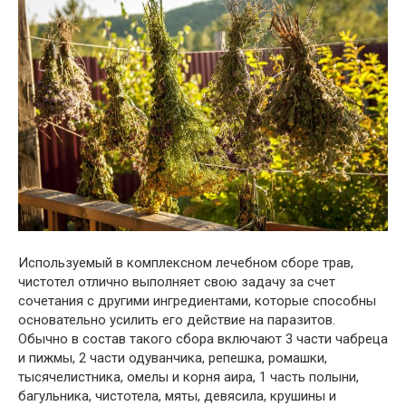
Используемый в комплексном лечебном сборе трав,
чистотел отлично выполняет свою задачу за счет
сочетания с другими ингредиентами, которые способны
основательно усилить его действие на паразитов.
Обычно в состав такого сбора включают 3 части чабреца
и пижмы, 2 части одуванчика, репешка, ромашки,
тысячелистника, омелы и корня аира, 1 часть полыни,
багульника, чистотела, мяты, девясила, крушины и