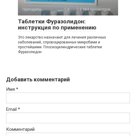
Препараты
0
2 384 просмотров
Таблетки Фуразолидон:
инструкция по применению
Это лекарство назначают для лечения различных
заболеваний, спровоцированных микробами и
простейшими. Плоскоцилиндрические таблетки
Фуразолидон
Добавить комментарий
Имя
*
Email
*
Комментарий