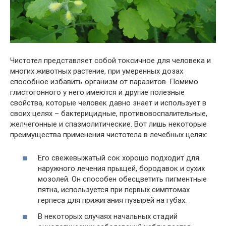
Чистотел представляет собой токсичное для человека и
многих животных растение, при умеренных дозах
способное избавить организм от паразитов. Помимо
глистогонного у него имеются и другие полезные
свойства, которые человек давно знает и использует в
своих целях – бактерицидные, противовоспалительные,
желчегонные и спазмолитические. Вот лишь некоторые
преимущества применения чистотела в лечебных целях:
Его свежевыжатый сок хорошо подходит для
наружного лечения прыщей, бородавок и сухих
мозолей. Он способен обесцветить пигментные
пятна, используется при первых симптомах
герпеса для прижигания пузырей на губах.
В некоторых случаях начальных стадий