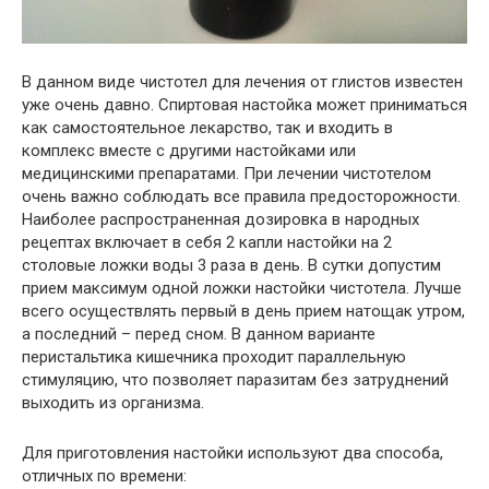
В данном виде чистотел для лечения от глистов известен
уже очень давно. Спиртовая настойка может приниматься
как самостоятельное лекарство, так и входить в
комплекс вместе с другими настойками или
медицинскими препаратами. При лечении чистотелом
очень важно соблюдать все правила предосторожности.
Наиболее распространенная дозировка в народных
рецептах включает в себя 2 капли настойки на 2
столовые ложки воды 3 раза в день. В сутки допустим
прием максимум одной ложки настойки чистотела. Лучше
всего осуществлять первый в день прием натощак утром,
а последний – перед сном. В данном варианте
перистальтика кишечника проходит параллельную
стимуляцию, что позволяет паразитам без затруднений
выходить из организма.
Для приготовления настойки используют два способа,
отличных по времени: