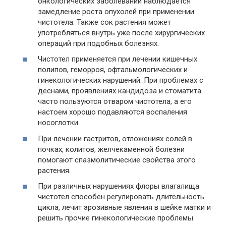
онкологических заболеваний наблюдается
замедление роста опухолей при применении
чистотела. Также сок растения может
употребляться внутрь уже после хирургических
операций при подобных болезнях.
Чистотел применяется при лечении кишечных
полипов, геморроя, офтальмологических и
гинекологических нарушений. При проблемах с
деснами, проявлениях кандидоза и стоматита
часто пользуются отваром чистотела, а его
настоем хорошо подавляются воспаления
носоглотки.
При лечении гастритов, отложениях солей в
почках, колитов, желчекаменной болезни
помогают спазмолитические свойства этого
растения.
При различных нарушениях флоры влагалища
чистотел способен регулировать длительность
цикла, лечит эрозивные явления в шейке матки и
решить прочие гинекологические проблемы.