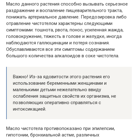
Масло данного растения способно вызывать серьезное
раздражение и воспаление пищеварительного тракта,
понижать артериальное давление. Передозировка либо
отравление чистотелом характерны следующими
симптомами: тошнота, рвота, понос, усиленная жажда,
головокружение, тяжесть в голове и желудке, иногда
наблюдаются галлюцинации и потеря сознания.
Обуславливаются все эти симптомы содержанием
большого количества алкалоидов в соке чистотела.
Важно! Из-за ядовитости этого растения его
использование беременными женщинами и
маленькими детьми нежелательно ввиду
ослабления защитных свойств их организма, не
позволяющих оперативно справляться с
интоксикацией.
Масло чистотела противопоказано при эпилепсии,
гипотонии, бронхиальной астме, различных