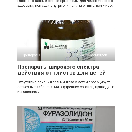
Глисты - опасные живые организмы для человеческого
здоровья, попадая внутрь они начинают питаться живой
Препараты
0
2 541 просмотров
Препараты широкого спектра
действия от глистов для детей
Отсутствие лечения гельминтоза у детей провоцирует
серьезные заболевания внутренних органов, приводит к
истощению и