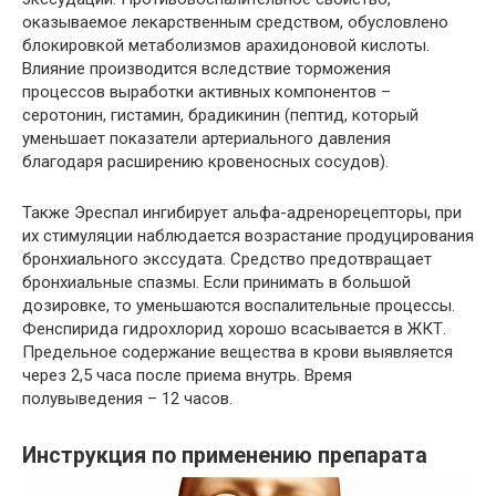
оказываемое лекарственным средством, обусловлено
блокировкой метаболизмов арахидоновой кислоты.
Влияние производится вследствие торможения
процессов выработки активных компонентов –
серотонин, гистамин, брадикинин (пептид, который
уменьшает показатели артериального давления
благодаря расширению кровеносных сосудов).
Также Эреспал ингибирует альфа-адренорецепторы, при
их стимуляции наблюдается возрастание продуцирования
бронхиального экссудата. Средство предотвращает
бронхиальные спазмы. Если принимать в большой
дозировке, то уменьшаются воспалительные процессы.
Фенспирида гидрохлорид хорошо всасывается в ЖКТ.
Предельное содержание вещества в крови выявляется
через 2,5 часа после приема внутрь. Время
полувыведения – 12 часов.
Инструкция по применению препарата