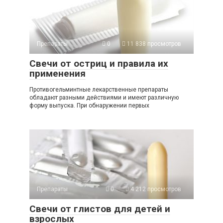
Препараты
0
11 838 просмотров
Свечи от остриц и правила их
применения
Противогельминтные лекарственные препараты
обладают разными действиями и имеют различную
форму выпуска. При обнаружении первых
Препараты
0
4 212 просмотров
Свечи от глистов для детей и
взрослых