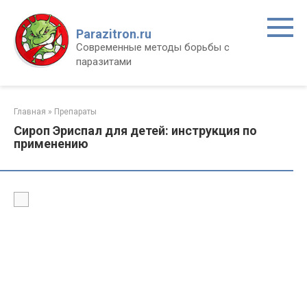
Перейти
к
Parazitron.ru
контенту
Современные методы борьбы с
паразитами
Главная
»
Препараты
Сироп Эриспал для детей: инструкция по
применению