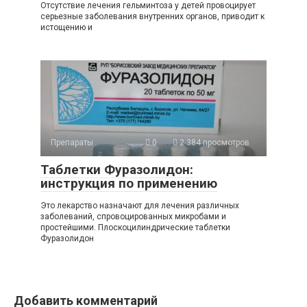
Отсутствие лечения гельминтоза у детей провоцирует
серьезные заболевания внутренних органов, приводит к
истощению и
Препараты
0
2 384 просмотров
Таблетки Фуразолидон:
инструкция по применению
Это лекарство назначают для лечения различных
заболеваний, спровоцированных микробами и
простейшими. Плоскоцилиндрические таблетки
Фуразолидон
Добавить комментарий