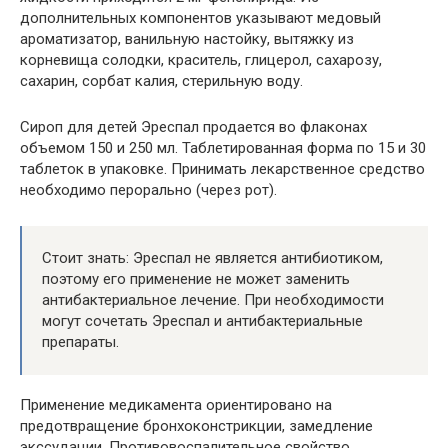
дополнительных компонентов указывают медовый
ароматизатор, ванильную настойку, вытяжку из
корневища солодки, краситель, глицерол, сахарозу,
сахарин, сорбат калия, стерильную воду.
Сироп для детей Эреспал продается во флаконах
объемом 150 и 250 мл. Таблетированная форма по 15 и 30
таблеток в упаковке. Принимать лекарственное средство
необходимо перорально (через рот).
Стоит знать: Эреспал не является антибиотиком,
поэтому его применение не может заменить
антибактериальное лечение. При необходимости
могут сочетать Эреспал и антибактериальные
препараты.
Применение медикамента ориентировано на
предотвращение бронхоконстрикции, замедление
экссудации. Противовоспалительное свойство,