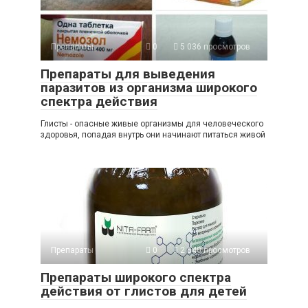
Препараты
0
5 036 просмотров
Препараты для выведения
паразитов из организма широкого
спектра действия
Глисты - опасные живые организмы для человеческого
здоровья, попадая внутрь они начинают питаться живой
Препараты
0
2 540 просмотров
Препараты широкого спектра
действия от глистов для детей