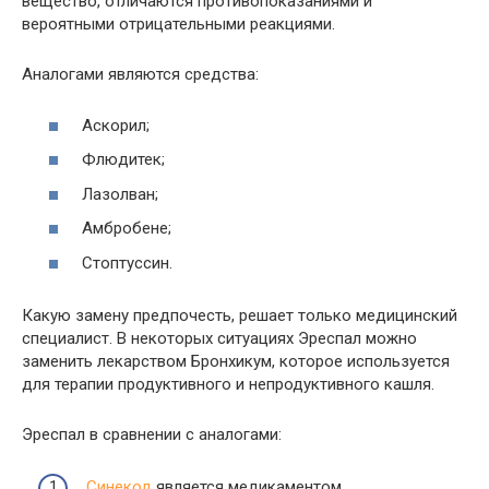
вещество, отличаются противопоказаниями и
вероятными отрицательными реакциями.
Аналогами являются средства:
Аскорил;
Флюдитек;
Лазолван;
Амбробене;
Стоптуссин.
Какую замену предпочесть, решает только медицинский
специалист. В некоторых ситуациях Эреспал можно
заменить лекарством Бронхикум, которое используется
для терапии продуктивного и непродуктивного кашля.
Эреспал в сравнении с аналогами:
Синекод
является медикаментом,