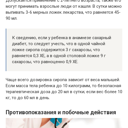
Допускается применение с 2-летнего возраста, также его
могут принимать взрослые люди от кашля. В сутки можно
выпивать 3-6 мерных ложек лекарства, что равняется 45-
90 мл.
К сведению, если у ребенка в анамнезе сахарный
диабет, то следует учесть, что в одной чайной
ложке сиропа содержится 3 г сахарозы, что
равняется 0,3 ХЕ, а в одной столовой ложке 9 г
сахарозы, что равноценно 0,9 ХЕ.
Чаще всего дозировка сиропа зависит от веса малышей.
Если масса тела ребенка до 10 килограмм, то безопасная
терапевтическая доза до 20 мл в сутки; если вес более 10
кг, то до 60 мл в день.
Противопоказания и побочные действия