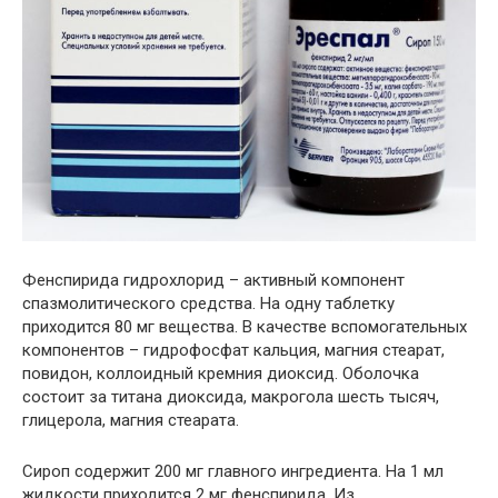
Фенспирида гидрохлорид – активный компонент
спазмолитического средства. На одну таблетку
приходится 80 мг вещества. В качестве вспомогательных
компонентов – гидрофосфат кальция, магния стеарат,
повидон, коллоидный кремния диоксид. Оболочка
состоит за титана диоксида, макрогола шесть тысяч,
глицерола, магния стеарата.
Сироп содержит 200 мг главного ингредиента. На 1 мл
жидкости приходится 2 мг фенспирида. Из