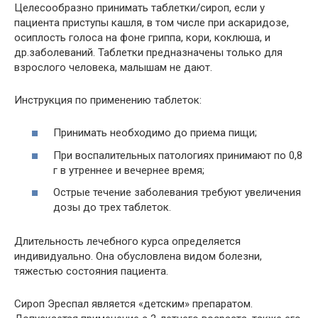
Целесообразно принимать таблетки/сироп, если у
пациента приступы кашля, в том числе при аскаридозе,
осиплость голоса на фоне гриппа, кори, коклюша, и
др.заболеваний. Таблетки предназначены только для
взрослого человека, малышам не дают.
Инструкция по применению таблеток:
Принимать необходимо до приема пищи;
При воспалительных патологиях принимают по 0,8
г в утреннее и вечернее время;
Острые течение заболевания требуют увеличения
дозы до трех таблеток.
Длительность лечебного курса определяется
индивидуально. Она обусловлена видом болезни,
тяжестью состояния пациента.
Сироп Эреспал является «детским» препаратом.