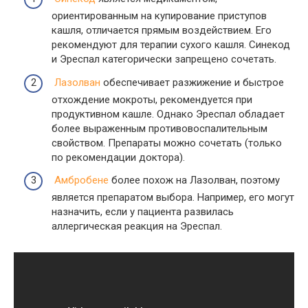
ориентированным на купирование приступов
кашля, отличается прямым воздействием. Его
рекомендуют для терапии сухого кашля. Синекод
и Эреспал категорически запрещено сочетать.
Лазолван
обеспечивает разжижение и быстрое
отхождение мокроты, рекомендуется при
продуктивном кашле. Однако Эреспал обладает
более выраженным противовоспалительным
свойством. Препараты можно сочетать (только
по рекомендации доктора).
Амбробене
более похож на Лазолван, поэтому
является препаратом выбора. Например, его могут
назначить, если у пациента развилась
аллергическая реакция на Эреспал.