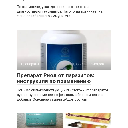
По статистике, у каждого третьего человека
диагностируют гельминтоз. Патология возникает на
фоне ослабленного иммунитета
Препараты
0
3 776 просмотров
Препарат Риол от паразитов:
инструкция по применению
Помимо сильнодействующих глистогонных препаратов,
существуют не менее эффективные биологические
добавки. Основная задача БАДов состоит