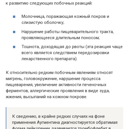
к развитию следующих побочных реакций:
Молочница, поражающая кожный покров и
слизистую оболочку;
Нарушение работы пищеварительного тракта,
проявляющееся длительным поносом;
Тошнота, доходящая до рвоты (эта реакция чаще
всего является следствием передозировки
лекарственного препарата).
К относительно редким побочным явлениям относят
мигрень, головокружение, нарушение процесса
пищеварения, увеличение активности печеночных
ферментов, аллергические проявления в виде зуда,
жжения, высыпаний на кожном покрове.
К сведению, в крайне редких случаях на фоне
применения Аугментина диагностируется обратимая
форма лейкопении, развивается тромбофлебит в