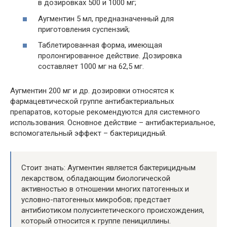
в дозировках 500 и 1000 мг;
Аугментин 5 мл, предназначенный для
приготовления суспензий;
Таблетированная форма, имеющая
пролонгированное действие. Дозировка
составляет 1000 мг на 62,5 мг.
Аугментин 200 мг и др. дозировки относятся к
фармацевтической группе антибактериальных
препаратов, которые рекомендуются для системного
использования. Основное действие – антибактериальное,
вспомогательный эффект – бактерицидный.
Стоит знать: Аугментин является бактерицидным
лекарством, обладающим биологической
активностью в отношении многих патогенных и
условно-патогенных микробов; предстает
антибиотиком полусинтетического происхождения,
который относится к группе пенициллины.