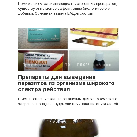
Помимо сильнодействующих глистогонных препаратов,
существуют не менее эффективные биологические
добавки. Основная задача БАДов состоит
Препараты
0
5 036 просмотров
Препараты для выведения
паразитов из организма широкого
спектра действия
Глисты - опасные живые организмы для человеческого
здоровья, попадая внутрь они начинают питаться живой