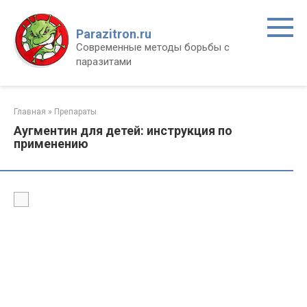
Перейти
к
Parazitron.ru
контенту
Современные методы борьбы с
паразитами
Главная
»
Препараты
Аугментин для детей: инструкция по
применению