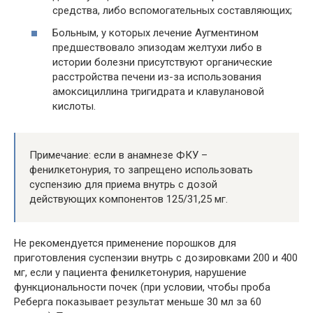
средства, либо вспомогательных составляющих;
Больным, у которых лечение Аугментином
предшествовало эпизодам желтухи либо в
истории болезни присутствуют органические
расстройства печени из-за использования
амоксициллина тригидрата и клавулановой
кислоты.
Примечание: если в анамнезе ФКУ –
фенилкетонурия, то запрещено использовать
суспензию для приема внутрь с дозой
действующих компонентов 125/31,25 мг.
Не рекомендуется применение порошков для
приготовления суспензии внутрь с дозировками 200 и 400
мг, если у пациента фенилкетонурия, нарушение
функциональности почек (при условии, чтобы проба
Реберга показывает результат меньше 30 мл за 60