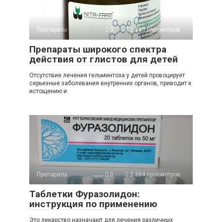
Препараты
0
2 540 просмотров
Препараты широкого спектра
действия от глистов для детей
Отсутствие лечения гельминтоза у детей провоцирует
серьезные заболевания внутренних органов, приводит к
истощению и
Препараты
0
2 384 просмотров
Таблетки Фуразолидон:
инструкция по применению
Это лекарство назначают для лечения различных