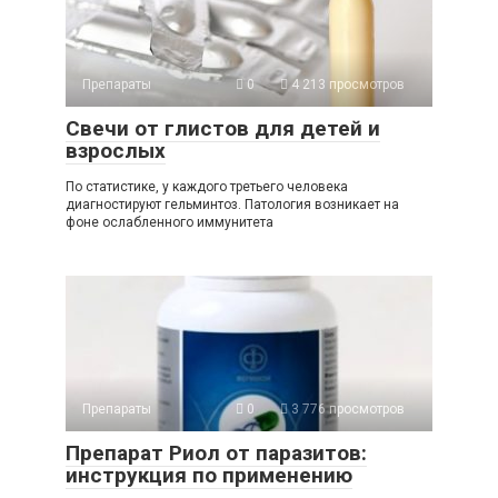
Препараты
0
4 213 просмотров
Свечи от глистов для детей и
взрослых
По статистике, у каждого третьего человека
диагностируют гельминтоз. Патология возникает на
фоне ослабленного иммунитета
Препараты
0
3 776 просмотров
Препарат Риол от паразитов:
инструкция по применению