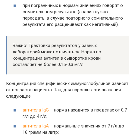
при пограничных к нормам значениях говорят о
сомнительном результате (анализ нужно
пересдать, в случае повторного сомнительного
результата его расценивают как негативный).
Важно! Трактовка результатов у разных
лабораторий может отличаться. Норма по
концентрации антител в сыворотке крови
составляет не более 0,15-0,3 мг/л.
Концентрация специфических иммуноглобулинов зависит
от возраста пациента. Так, для взрослых эти значения
следующие:
антитела IgG
– норма находится в пределах от 0,7
г/л до 4 г/л;
антитела IgА
– нормальные значения от 7 г/л до
16 грамм на литр;