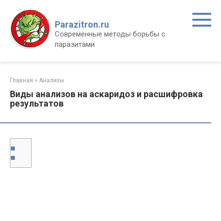
Перейти
к
Parazitron.ru
контенту
Современные методы борьбы с
паразитами
Главная
»
Анализы
Виды анализов на аскаридоз и расшифровка
результатов