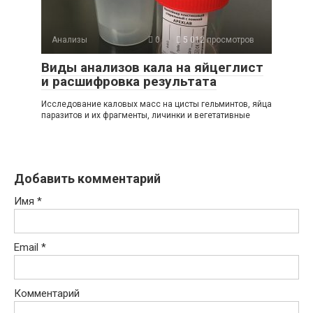
Анализы
0
5 012 просмотров
Виды анализов кала на яйцеглист
и расшифровка результата
Исследование каловых масс на цисты гельминтов, яйца
паразитов и их фрагменты, личинки и вегетативные
Добавить комментарий
Имя
*
Email
*
Комментарий