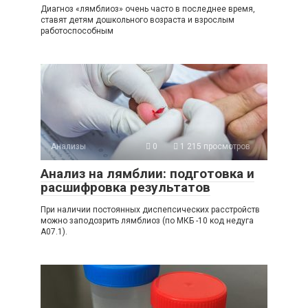
Диагноз «лямблиоз» очень часто в последнее время,
ставят детям дошкольного возраста и взрослым
работоспособным
Анализы
0
1 215 просмотров
Анализ на лямблии: подготовка и
расшифровка результатов
При наличии постоянных диспепсических расстройств
можно заподозрить лямблиоз (по МКБ -10 код недуга
А07.1).