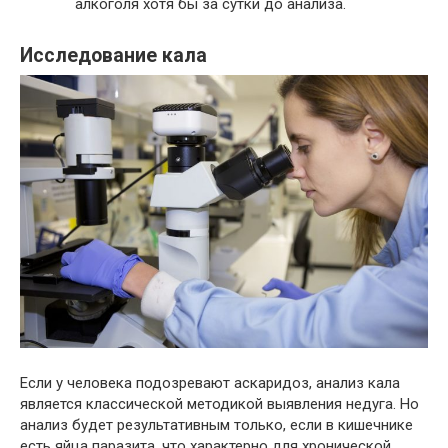
алкоголя хотя бы за сутки до анализа.
Исследование кала
Если у человека подозревают аскаридоз, анализ кала
является классической методикой выявления недуга. Но
анализ будет результативным только, если в кишечнике
есть яйца паразита, что характерно для хронической