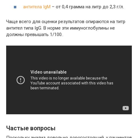
антитела IgМ
– от 0,4 грамма на литр до 2,3 г/л.
Чаще всего для оценки результатов опираются на титр
антител типа IgG. В норме эти иммуноглобулины не
должны превышать 1/100.
Частые вопросы
Поскольку анализ довольно дорогостоящий, у пациентов