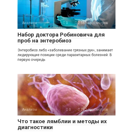
Анализы
0
2 561 просмотров
Набор доктора Робиновича для
проб на энтеробиоз
Энтеробиоз либо «заболевание грязных рук», занимает
лидирующие позиции среди паразитарных болезней. В
первую очередь
Анализы
0
762 просмотров
Что такое лямблии и методы их
диагностики