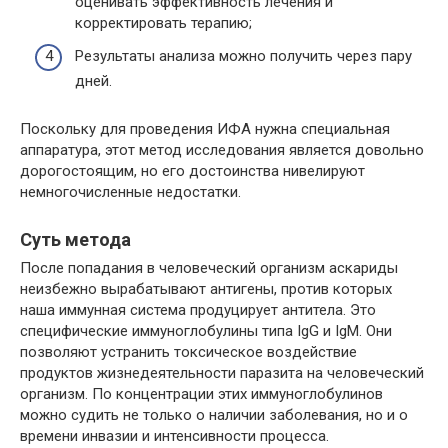
оценивать эффективность лечения и
корректировать терапию;
Результаты анализа можно получить через пару
дней.
Поскольку для проведения ИФА нужна специальная
аппаратура, этот метод исследования является довольно
дорогостоящим, но его достоинства нивелируют
немногочисленные недостатки.
Суть метода
После попадания в человеческий организм аскариды
неизбежно вырабатывают антигены, против которых
наша иммунная система продуцирует антитела. Это
специфические иммуноглобулины типа IgG и IgM. Они
позволяют устранить токсическое воздействие
продуктов жизнедеятельности паразита на человеческий
организм. По концентрации этих иммуноглобулинов
можно судить не только о наличии заболевания, но и о
времени инвазии и интенсивности процесса.