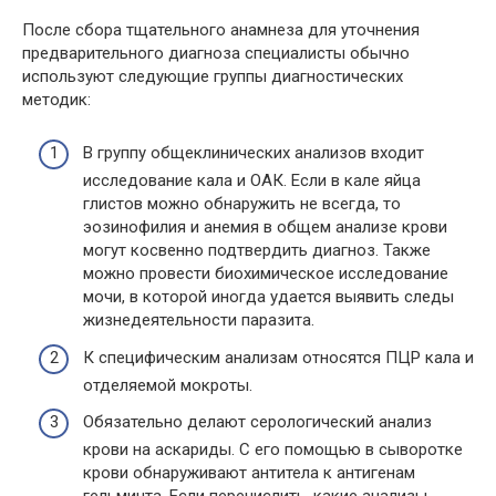
После сбора тщательного анамнеза для уточнения
предварительного диагноза специалисты обычно
используют следующие группы диагностических
методик:
В группу общеклинических анализов входит
исследование кала и ОАК. Если в кале яйца
глистов можно обнаружить не всегда, то
эозинофилия и анемия в общем анализе крови
могут косвенно подтвердить диагноз. Также
можно провести биохимическое исследование
мочи, в которой иногда удается выявить следы
жизнедеятельности паразита.
К специфическим анализам относятся ПЦР кала и
отделяемой мокроты.
Обязательно делают серологический анализ
крови на аскариды. С его помощью в сыворотке
крови обнаруживают антитела к антигенам