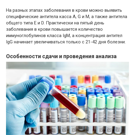
На разных этапах заболевания в крови можно выявить
специфические антитела касса A, G и M, а также антитела
общего типа E и D. Практически на пятый день
заболевания в крови повышается количество
иммуноглобулинов класса IgM, а концентрация антител
IgG начинает увеличиваться только с 21-42 дня болезни.
Особенности сдачи и проведения анализа