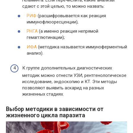
гельминта. Если перечислить, какие анализы
сдают с этой целью, то можно назвать:
РИФ
(расшифровывается как реакция
иммунофлюоресценции);
РНГА
(а именно реакция непрямой
гемагглютинации);
ИФА
(методика называется иммуноферментный
анализ).
К группе дополнительных диагностических
методик можно отнести УЗИ, рентгенологическое
исследование, эндоскопию и КТ. Эти методы
позволяют выявить аскарид на разных
жизненных стадиях.
Выбор методики в зависимости от
жизненного цикла паразита