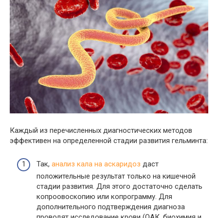
Каждый из перечисленных диагностических методов
эффективен на определенной стадии развития гельминта:
Так,
анализ кала на аскаридоз
даст
положительные результат только на кишечной
стадии развития. Для этого достаточно сделать
копроовоскопию или копрограмму. Для
дополнительного подтверждения диагноза
проводят исследование крови (ОАК, биохимия и