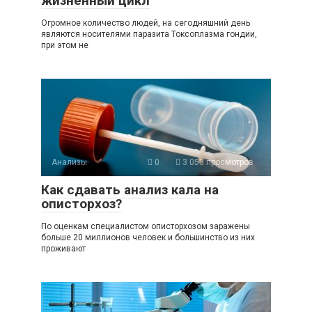
жизненный цикл
Огромное количество людей, на сегодняшний день
являются носителями паразита Токсоплазма гондии,
при этом не
Анализы
0
3 053 просмотров
Как сдавать анализ кала на
описторхоз?
По оценкам специалистом описторхозом заражены
больше 20 миллионов человек и большинство из них
проживают